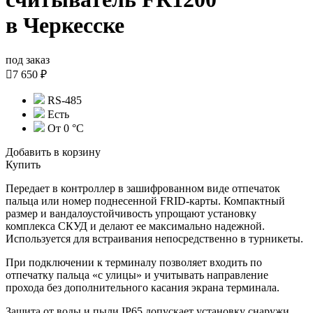
в Черкесске
под заказ

7 650 ₽
RS-485
Есть
От 0 °C
Добавить в корзину
Купить
Передает в контроллер в зашифрованном виде отпечаток
пальца или номер поднесенной FRID-карты. Компактный
размер и вандалоустойчивость упрощают установку
комплекса СКУД и делают ее максимально надежной.
Используется для встраивания непосредственно в турникеты.
При подключении к терминалу позволяет входить по
отпечатку пальца «с улицы» и учитывать направление
прохода без дополнительного касания экрана терминала.
Защита от воды и пыли IP65 допускает установку снаружи