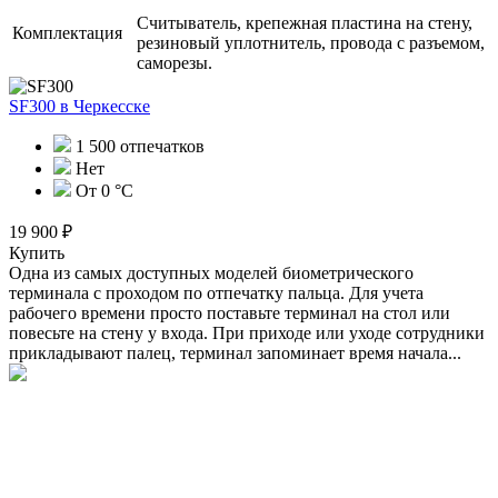
Считыватель, крепежная пластина на стену,
Комплектация
резиновый уплотнитель, провода с разъемом,
саморезы.
SF300
в Черкесске
1 500 отпечатков
Нет
От 0 °C
19 900 ₽
Купить
Одна из самых доступных моделей биометрического
терминала с проходом по отпечатку пальца. Для учета
рабочего времени просто поставьте терминал на стол или
повесьте на стену у входа. При приходе или уходе сотрудники
прикладывают палец, терминал запоминает время начала...