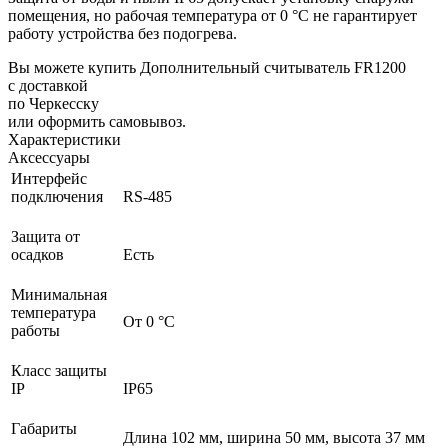
помещения, но рабочая температура от 0 °С не гарантирует
работу устройства без подогрева.
Вы можете купить Дополнительный считыватель FR1200
с доставкой
по Черкесску
или оформить самовывоз.
Характеристики
Аксессуары
Интерфейс
подключения
RS-485
Защита от
осадков
Есть
Минимальная
температура
От 0 °C
работы
Класс защиты
IP
IP65
Габариты
Длина 102 мм, ширина 50 мм, высота 37 мм