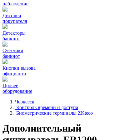
наблюдение
Дисплеи
покупателя
Детекторы
банкнот
Счетчики
банкнот
Кнопки вызова
официанта
Прочее
оборудование
Черкесск
Контроль времени и доступа
Биометрические терминалы ZKteco
Дополнительный
считыватель FR1200