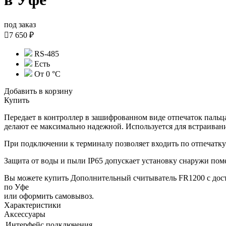
под заказ

7 650 ₽
RS-485
Есть
От 0 °C
Добавить в корзину
Купить
Передает в контроллер в зашифрованном виде отпечаток паль
делают ее максимально надежной. Используется для встраиван
При подключении к терминалу позволяет входить по отпечатку
Защита от воды и пыли IP65 допускает установку снаружи помещ
Вы можете купить Дополнительный считыватель FR1200 с дос
по Уфе
или оформить самовывоз.
Характеристики
Аксессуары
Интерфейс подключения