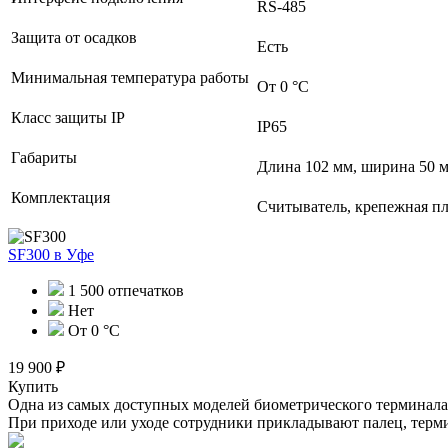
RS-485
Защита от осадков
Есть
Минимальная температура работы
От 0 °C
Класс защиты IP
IP65
Габариты
Длина 102 мм, ширина 50 м
Комплектация
Считыватель, крепежная пл
SF300
в Уфе
1 500 отпечатков
Нет
От 0 °C
19 900 ₽
Купить
Одна из самых доступных моделей биометрического терминала с 
При приходе или уходе сотрудники прикладывают палец, термин