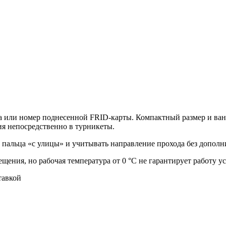
ца или номер поднесенной FRID-карты. Компактный размер и в
ия непосредственно в турникеты.
 пальца «с улицы» и учитывать направление прохода без дополн
ения, но рабочая температура от 0 °С не гарантирует работу ус
тавкой