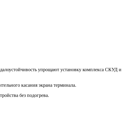
андалоустойчивость упрощают установку комплекса СКУД и
ительного касания экрана терминала.
тройства без подогрева.