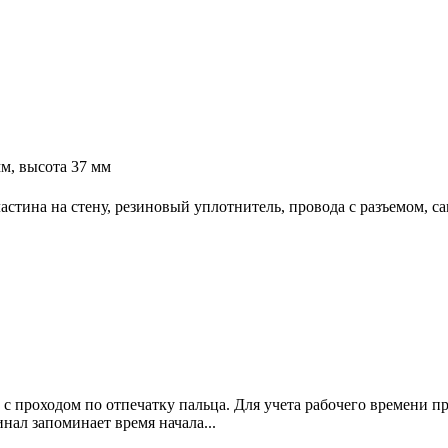
м, высота 37 мм
астина на стену, резиновый уплотнитель, провода с разъемом, с
проходом по отпечатку пальца. Для учета рабочего времени прос
ал запоминает время начала...