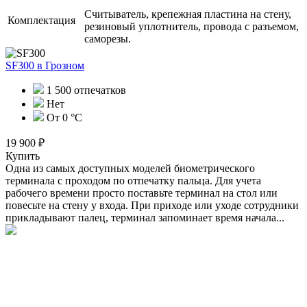
Считыватель, крепежная пластина на стену,
Комплектация
резиновый уплотнитель, провода с разъемом,
саморезы.
SF300
в Грозном
1 500 отпечатков
Нет
От 0 °C
19 900 ₽
Купить
Одна из самых доступных моделей биометрического
терминала с проходом по отпечатку пальца. Для учета
рабочего времени просто поставьте терминал на стол или
повесьте на стену у входа. При приходе или уходе сотрудники
прикладывают палец, терминал запоминает время начала...