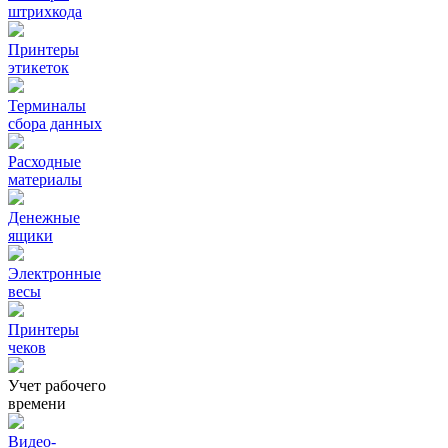
штрихкода
Принтеры
этикеток
Терминалы
сбора данных
Расходные
материалы
Денежные
ящики
Электронные
весы
Принтеры
чеков
Учет рабочего
времени
Видео‑