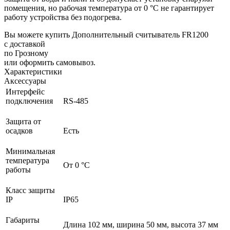
помещения, но рабочая температура от 0 °С не гарантирует
работу устройства без подогрева.
Вы можете купить Дополнительный считыватель FR1200
с доставкой
по Грозному
или оформить самовывоз.
Характеристики
Аксессуары
Интерфейс
подключения
RS-485
Защита от
осадков
Есть
Минимальная
температура
От 0 °C
работы
Класс защиты
IP
IP65
Габариты
Длина 102 мм, ширина 50 мм, высота 37 мм