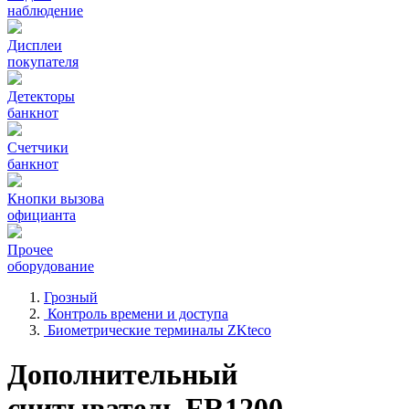
наблюдение
Дисплеи
покупателя
Детекторы
банкнот
Счетчики
банкнот
Кнопки вызова
официанта
Прочее
оборудование
Грозный
Контроль времени и доступа
Биометрические терминалы ZKteco
Дополнительный
считыватель FR1200