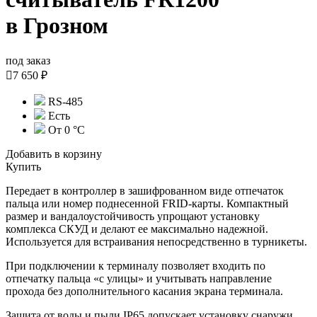
в Грозном
под заказ

7 650 ₽
RS-485
Есть
От 0 °C
Добавить в корзину
Купить
Передает в контроллер в зашифрованном виде отпечаток
пальца или номер поднесенной FRID-карты. Компактный
размер и вандалоустойчивость упрощают установку
комплекса СКУД и делают ее максимально надежной.
Используется для встраивания непосредственно в турникеты.
При подключении к терминалу позволяет входить по
отпечатку пальца «с улицы» и учитывать направление
прохода без дополнительного касания экрана терминала.
Защита от воды и пыли IP65 допускает установку снаружи