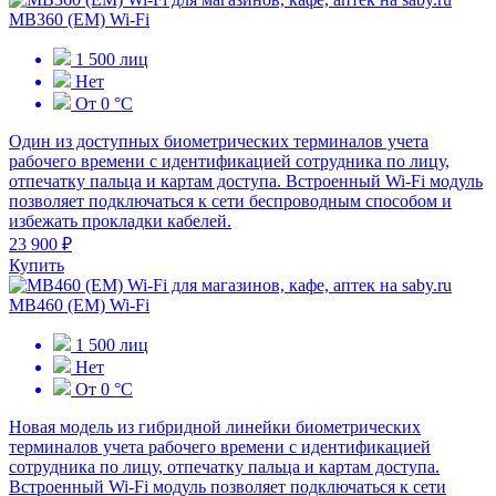
MB360 (EM) Wi-Fi
1 500 лиц
Нет
От 0 °С
Один из доступных биометрических терминалов учета
рабочего времени с идентификацией сотрудника по лицу,
отпечатку пальца и картам доступа. Встроенный Wi-Fi модуль
позволяет подключаться к сети беспроводным способом и
избежать прокладки кабелей.
23 900 ₽
Купить
MB460 (EM) Wi-Fi
1 500 лиц
Нет
От 0 °С
Новая модель из гибридной линейки биометрических
терминалов учета рабочего времени с идентификацией
сотрудника по лицу, отпечатку пальца и картам доступа.
Встроенный Wi-Fi модуль позволяет подключаться к сети