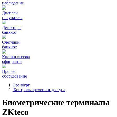
наблюдение
Дисплеи
покупателя
Детекторы
банкнот
Счетчики
банкнот
Кнопки вызова
официанта
Прочее
оборудование
Оренбург
Контроль времени и доступа
Биометрические терминалы
ZKteco