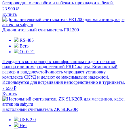
беспроводным способом и избежать прокладки кабелей.
23 900 ₽
Купить
Дополнительный считыватель FR1200
RS-485
Есть
От 0 °C
Передает в контроллер в зашифрованном виде отпечаток
пальца или номер поднесенной FRID-карты. Компактный
размер и вандалоустойчивость упрощают установку
комплекса СКУД и делают ее максимально надежной.
Используется для встраивания непосредственно в турникеты.
7 650 ₽
Купить
Настольный считыватель ZK SLK20R
USB 2.0
Нет