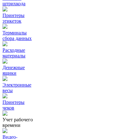
штрихкода
Принтеры
этикеток
Терминалы
сбора данных
Расходные
материалы
Денежные
ящики
Электронные
весы
Принтеры
чеков
Учет рабочего
времени
Видео‑