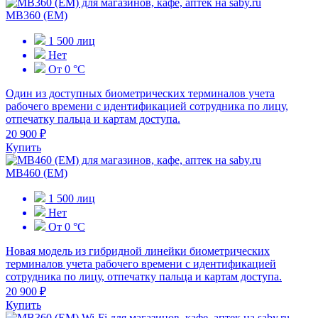
MB360 (EM)
1 500 лиц
Нет
От 0 °С
Один из доступных биометрических терминалов учета
рабочего времени с идентификацией сотрудника по лицу,
отпечатку пальца и картам доступа.
20 900 ₽
Купить
MB460 (EM)
1 500 лиц
Нет
От 0 °С
Новая модель из гибридной линейки биометрических
терминалов учета рабочего времени с идентификацией
сотрудника по лицу, отпечатку пальца и картам доступа.
20 900 ₽
Купить