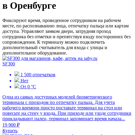
в Оренбурге
Фиксируют время, проведенное сотрудником на рабочем
месте, по распознаванию лица, отпечатку пальца или картам
доступа. Управляют замком двери, затрудняя проход
сотрудника без отметки и препятствуя входу посторонних без
сопровождения. К терминалу можно подключить
дополнительный считыватель для входа с улицы и
дополнительное оборудование.
SF300
1 500 отпечатков
Нет
От 0 °C
Одна из самых доступных моделей биометрического
терминала с проходом по отпечатку пальца. Для учета
рабочего времени просто поставьте терминал на стол или
повесьте на стену у входа. При приходе или уходе сотрудники
прикладывают палец, терминал запоминает время начала...
19 900 ₽
Купить