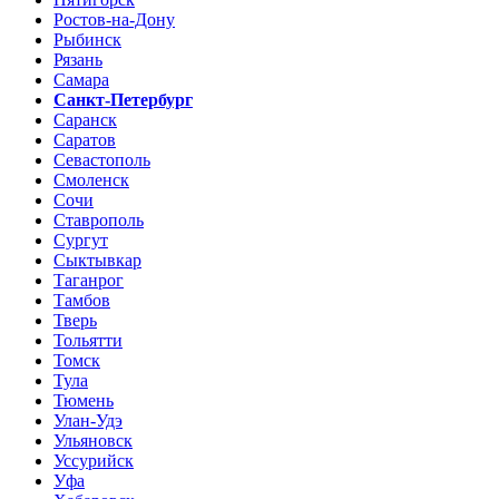
Ростов-на-Дону
Рыбинск
Рязань
Самара
Санкт-Петербург
Саранск
Саратов
Севастополь
Смоленск
Сочи
Ставрополь
Сургут
Сыктывкар
Таганрог
Тамбов
Тверь
Тольятти
Томск
Тула
Тюмень
Улан-Удэ
Ульяновск
Уссурийск
Уфа