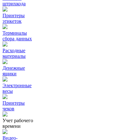
штрихкода
Принтеры
этикеток
Терминалы
сбора данных
Расходные
материалы
Денежные
ящики
Электронные
весы
Принтеры
чеков
Учет рабочего
времени
Видео‑