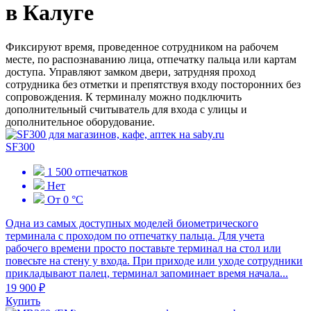
в Калуге
Фиксируют время, проведенное сотрудником на рабочем
месте, по распознаванию лица, отпечатку пальца или картам
доступа. Управляют замком двери, затрудняя проход
сотрудника без отметки и препятствуя входу посторонних без
сопровождения. К терминалу можно подключить
дополнительный считыватель для входа с улицы и
дополнительное оборудование.
SF300
1 500 отпечатков
Нет
От 0 °C
Одна из самых доступных моделей биометрического
терминала с проходом по отпечатку пальца. Для учета
рабочего времени просто поставьте терминал на стол или
повесьте на стену у входа. При приходе или уходе сотрудники
прикладывают палец, терминал запоминает время начала...
19 900 ₽
Купить