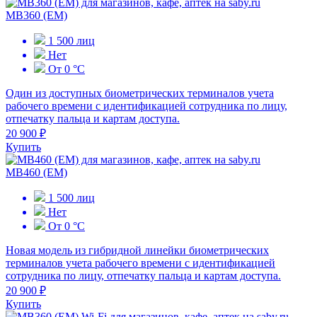
MB360 (EM)
1 500 лиц
Нет
От 0 °С
Один из доступных биометрических терминалов учета
рабочего времени с идентификацией сотрудника по лицу,
отпечатку пальца и картам доступа.
20 900 ₽
Купить
MB460 (EM)
1 500 лиц
Нет
От 0 °С
Новая модель из гибридной линейки биометрических
терминалов учета рабочего времени с идентификацией
сотрудника по лицу, отпечатку пальца и картам доступа.
20 900 ₽
Купить