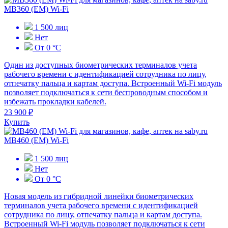
MB360 (EM) Wi-Fi
1 500 лиц
Нет
От 0 °С
Один из доступных биометрических терминалов учета
рабочего времени с идентификацией сотрудника по лицу,
отпечатку пальца и картам доступа. Встроенный Wi-Fi модуль
позволяет подключаться к сети беспроводным способом и
избежать прокладки кабелей.
23 900 ₽
Купить
MB460 (EM) Wi-Fi
1 500 лиц
Нет
От 0 °С
Новая модель из гибридной линейки биометрических
терминалов учета рабочего времени с идентификацией
сотрудника по лицу, отпечатку пальца и картам доступа.
Встроенный Wi-Fi модуль позволяет подключаться к сети