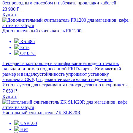
беспроводным способом и избежать прокладки кабелей.
23 900 ₽
Купить
Дополнительный считыватель FR1200
RS-485
Есть
От 0 °C
Передает в контроллер в зашифрованном виде отпечаток
пальца или номер поднесенной FRID-карты. Компактный
размер и вандалоустойчивость упрощают установку
комплекса СКУД и делают ее максимально надежной.
Используется для встраивания непосредственно в турникеты.
7 650 ₽
Купить
Настольный считыватель ZK SLK20R
USB 2.0
Нет