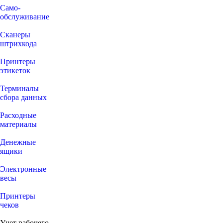
Само-
обслуживание
Сканеры
штрихкода
Принтеры
этикеток
Терминалы
сбора данных
Расходные
материалы
Денежные
ящики
Электронные
весы
Принтеры
чеков
Учет рабочего