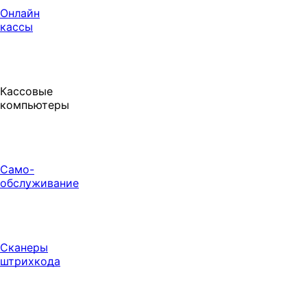
Онлайн
кассы
Кассовые
компьютеры
Само-
обслуживание
Сканеры
штрихкода