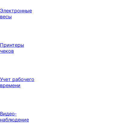
Электронные
весы
Принтеры
чеков
Учет рабочего
времени
Видео‑
наблюдение