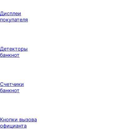
Дисплеи
покупателя
Детекторы
банкнот
Счетчики
банкнот
Кнопки вызова
официанта