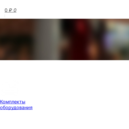
0
₽
0
Комплекты
оборудования