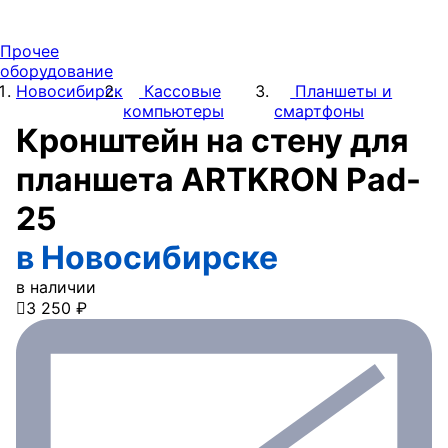
Прочее
оборудование
Новосибирск
Кассовые
Планшеты и
компьютеры
смартфоны
Кронштейн на стену для
планшета ARTKRON Pad-
25
в Новосибирске
в наличии

3 250 ₽