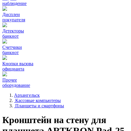
наблюдение
Дисплеи
покупателя
Детекторы
банкнот
Счетчики
банкнот
Кнопки вызова
официанта
Прочее
оборудование
Архангельск
Кассовые компьютеры
Планшеты и смартфоны
Кронштейн на стену для
планшета ARTKRON Pad-25