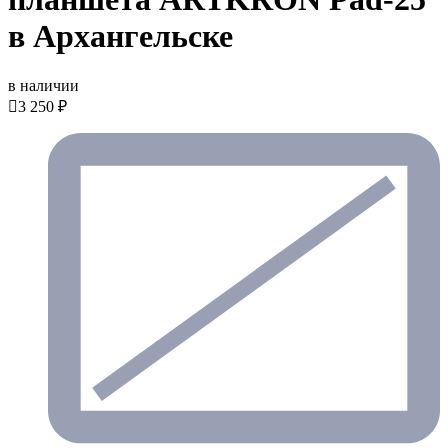
в Архангельске
в наличии

3 250 ₽