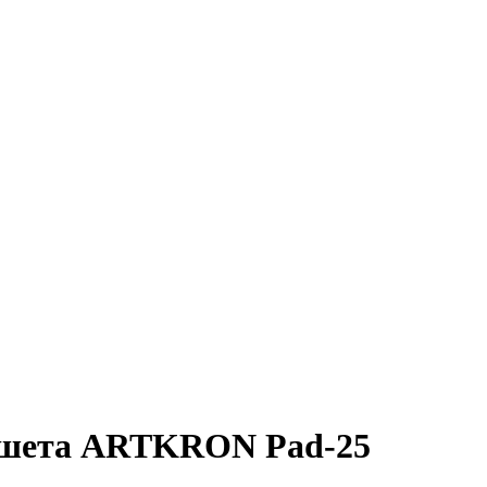
аншета ARTKRON Pad-25