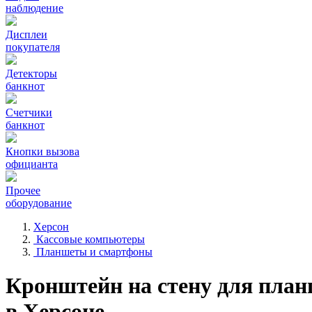
наблюдение
Дисплеи
покупателя
Детекторы
банкнот
Счетчики
банкнот
Кнопки вызова
официанта
Прочее
оборудование
Херсон
Кассовые компьютеры
Планшеты и смартфоны
Кронштейн на стену для пл
в Херсоне