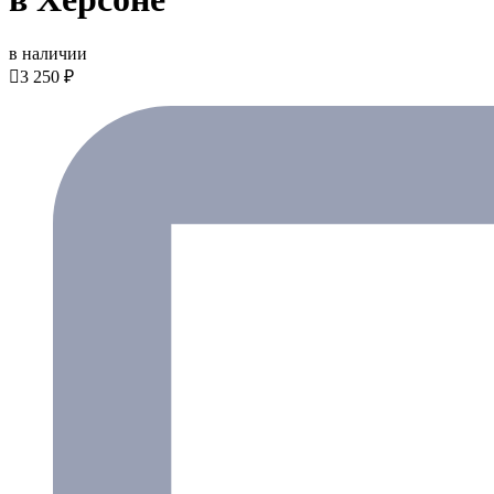
в наличии

3 250 ₽