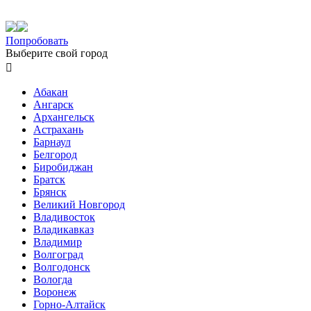
Попробовать
Выберите свой город

Абакан
Ангарск
Архангельск
Астрахань
Барнаул
Белгород
Биробиджан
Братск
Брянск
Великий Новгород
Владивосток
Владикавказ
Владимир
Волгоград
Волгодонск
Вологда
Воронеж
Горно-Алтайск