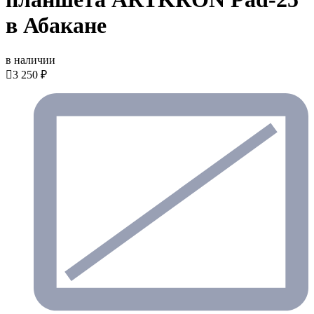
в Абакане
в наличии

3 250 ₽