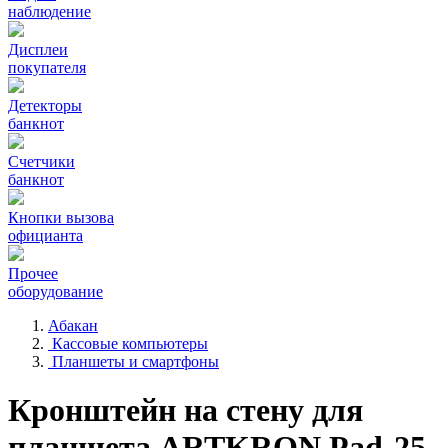
наблюдение
Дисплеи
покупателя
Детекторы
банкнот
Счетчики
банкнот
Кнопки вызова
официанта
Прочее
оборудование
Абакан
Кассовые компьютеры
Планшеты и смартфоны
Кронштейн на стену для
планшета ARTKRON Pad-25