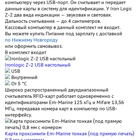
компьютеру через USB-порт. Он считывает и передает
данные карты в систему для идентификации. У Iron Logic
Z-2 два вида индикации — звуковая и световая.
Дальность считывания — до 4 сантиметров.
Кассовый компьютер в данный комплект не входит.
Вы можете купить Питание под зарплату с доставкой
по Нижнему Новгороду
или оформить самовывоз.
В комплект входит
Ironlogic Z-2 USB настольный
USB
Внутренний
От 5 °С
Широко распространенный двухдиапазонный
считыватель RFID-карт работает одновременно с
идентификаторами Em-Marine 125 кГц и Mifare 13,56
МГц, передавая номера карт в компьютер по USB-
интерфейсу.
Карта проксимити Em-Marine тонкая (под прямую печать)
0,8 мм с номером