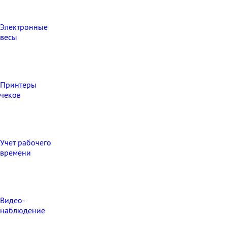
Электронные
весы
Принтеры
чеков
Учет рабочего
времени
Видео‑
наблюдение