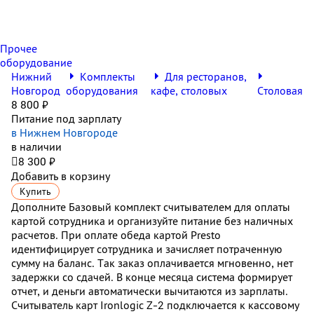
Прочее
оборудование
Нижний
Комплекты
Для ресторанов,
Новгород
оборудования
кафе, столовых
Столовая
8 800 ₽
Питание под зарплату
в Нижнем Новгороде
в наличии

8 300 ₽
Добавить в корзину
Купить
Дополните Базовый комплект считывателем для оплаты
картой сотрудника и организуйте питание без наличных
расчетов. При оплате обеда картой Presto
идентифицирует сотрудника и зачисляет потраченную
сумму на баланс. Так заказ оплачивается мгновенно, нет
задержки со сдачей. В конце месяца система формирует
отчет, и деньги автоматически вычитаются из зарплаты.
Считыватель карт Ironlogic Z-2 подключается к кассовому