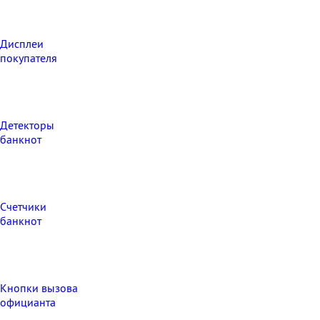
Дисплеи
покупателя
Детекторы
банкнот
Счетчики
банкнот
Кнопки вызова
официанта