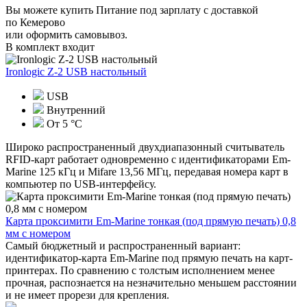
Вы можете купить Питание под зарплату с доставкой
по Кемерово
или оформить самовывоз.
В комплект входит
Ironlogic Z-2 USB настольный
USB
Внутренний
От 5 °С
Широко распространенный двухдиапазонный считыватель
RFID-карт работает одновременно с идентификаторами Em-
Marine 125 кГц и Mifare 13,56 МГц, передавая номера карт в
компьютер по USB-интерфейсу.
Карта проксимити Em-Marine тонкая (под прямую печать) 0,8
мм с номером
Самый бюджетный и распространенный вариант:
идентификатор-карта Em-Marine под прямую печать на карт-
принтерах. По сравнению с толстым исполнением менее
прочная, распознается на незначительно меньшем расстоянии
и не имеет прорези для крепления.