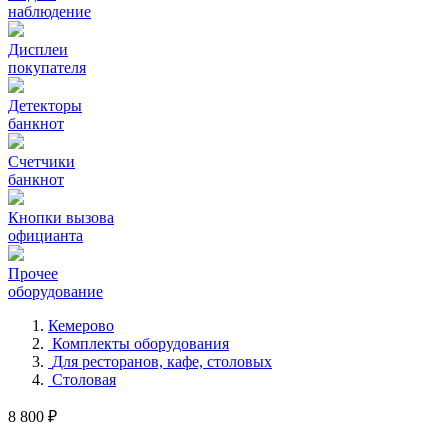
наблюдение
Дисплеи
покупателя
Детекторы
банкнот
Счетчики
банкнот
Кнопки вызова
официанта
Прочее
оборудование
Кемерово
Комплекты оборудования
Для ресторанов, кафе, столовых
Столовая
8 800 ₽