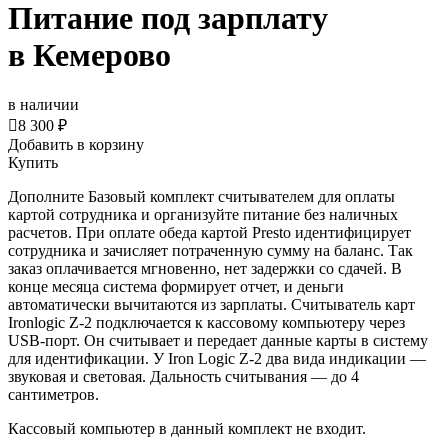
Питание под зарплату
в Кемерово
в наличии

8 300 ₽
Добавить в корзину
Купить
Дополните Базовый комплект считывателем для оплаты
картой сотрудника и организуйте питание без наличных
расчетов. При оплате обеда картой Presto идентифицирует
сотрудника и зачисляет потраченную сумму на баланс. Так
заказ оплачивается мгновенно, нет задержки со сдачей. В
конце месяца система формирует отчет, и деньги
автоматически вычитаются из зарплаты. Считыватель карт
Ironlogic Z-2 подключается к кассовому компьютеру через
USB-порт. Он считывает и передает данные карты в систему
для идентификации. У Iron Logic Z-2 два вида индикации —
звуковая и световая. Дальность считывания — до 4
сантиметров.
Кассовый компьютер в данный комплект не входит.