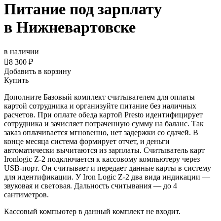
Питание под зарплату
в Нижневартовске
в наличии

8 300 ₽
Добавить в корзину
Купить
Дополните Базовый комплект считывателем для оплаты
картой сотрудника и организуйте питание без наличных
расчетов. При оплате обеда картой Presto идентифицирует
сотрудника и зачисляет потраченную сумму на баланс. Так
заказ оплачивается мгновенно, нет задержки со сдачей. В
конце месяца система формирует отчет, и деньги
автоматически вычитаются из зарплаты. Считыватель карт
Ironlogic Z-2 подключается к кассовому компьютеру через
USB-порт. Он считывает и передает данные карты в систему
для идентификации. У Iron Logic Z-2 два вида индикации —
звуковая и световая. Дальность считывания — до 4
сантиметров.
Кассовый компьютер в данный комплект не входит.