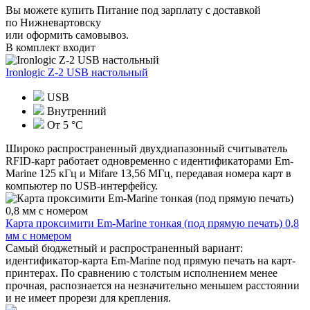
Вы можете купить Питание под зарплату с доставкой
по Нижневартовску
или оформить самовывоз.
В комплект входит
Ironlogic Z-2 USB настольный
USB
Внутренний
От 5 °С
Широко распространенный двухдиапазонный считыватель
RFID-карт работает одновременно с идентификаторами Em-
Marine 125 кГц и Mifare 13,56 МГц, передавая номера карт в
компьютер по USB-интерфейсу.
Карта проксимити Em-Marine тонкая (под прямую печать) 0,8
мм с номером
Самый бюджетный и распространенный вариант:
идентификатор-карта Em-Marine под прямую печать на карт-
принтерах. По сравнению с толстым исполнением менее
прочная, распознается на незначительно меньшем расстоянии
и не имеет прорези для крепления.