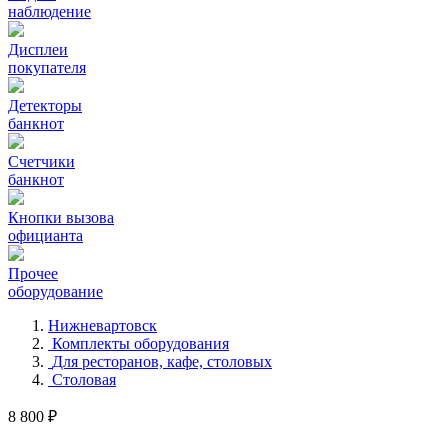
наблюдение
Дисплеи
покупателя
Детекторы
банкнот
Счетчики
банкнот
Кнопки вызова
официанта
Прочее
оборудование
Нижневартовск
Комплекты оборудования
Для ресторанов, кафе, столовых
Столовая
8 800 ₽