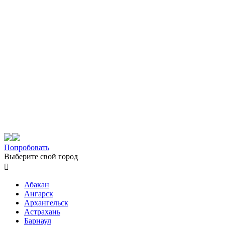
Попробовать
Выберите свой город

Абакан
Ангарск
Архангельск
Астрахань
Барнаул