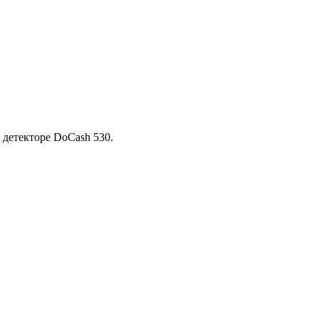
 детекторе DoCash 530.