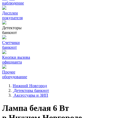
наблюдение
Дисплеи
покупателя
Детекторы
банкнот
Счетчики
банкнот
Кнопки вызова
официанта
Прочее
оборудование
Нижний Новгород
Детекторы банкнот
Аксессуары и ЗИП
Лампа белая 6 Вт
в Нижнем Новгороде