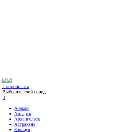
Попробовать
Выберите свой город

Абакан
Ангарск
Архангельск
Астрахань
Барнаул