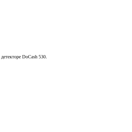
 детекторе DoCash 530.