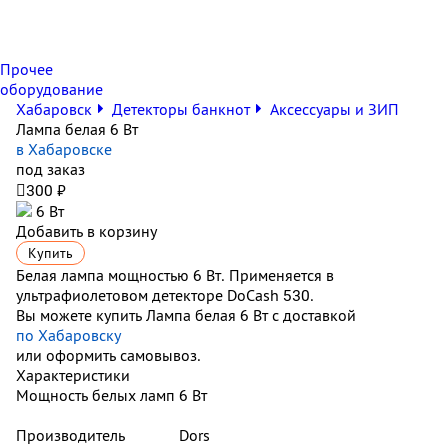
Прочее
оборудование
Хабаровск
Детекторы банкнот
Аксессуары и ЗИП
Лампа белая 6 Вт
в Хабаровске
под заказ

300 ₽
6 Вт
Добавить в корзину
Купить
Белая лампа мощностью 6 Вт. Применяется в
ультрафиолетовом детекторе DoCash 530.
Вы можете купить Лампа белая 6 Вт с доставкой
по Хабаровску
или оформить самовывоз.
Характеристики
Мощность белых ламп
6 Вт
Производитель
Dors