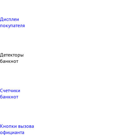
Дисплеи
покупателя
Детекторы
банкнот
Счетчики
банкнот
Кнопки вызова
официанта