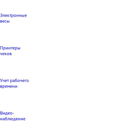
Электронные
весы
Принтеры
чеков
Учет рабочего
времени
Видео‑
наблюдение