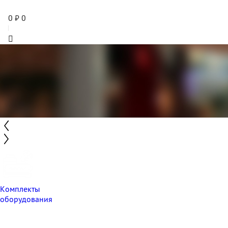
0
₽
0
Комплекты
оборудования