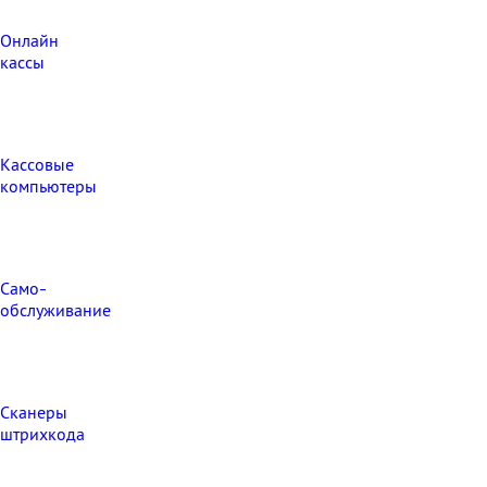
Онлайн
кассы
Кассовые
компьютеры
Само-
обслуживание
Сканеры
штрихкода