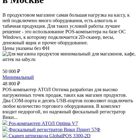
В продуктовом магазине самая большая нагрузка на кассу, к
ней подключено много оборудования, есть алкоголь и
табачная продукция. Для таких условий работы лучшее
решение - это использование POS-компьютера на базе ОС
Windows, к которому подключается 2D-сканер, весы,
денежный ящик и прочее оборудование.
Цены указаны без ФН
50 000 ₽
Минимальный
48 800 ₽
POS-компьютер АТОЛ Оптима разработан для высоко
нагруженных точек продаж, таких как магазин продуктов.
Два COM-порта и десять USB-портов позволяют подключить
любое количество торгового оборудования. В комплект
входит недорогой, но надежный фискальный регистратор
Вики...
Pos-компьютер АТОЛ Optima V7
Фискальный регистратор Вики Принт 57Ф
Сканер штрихкода GlobalPOS 3300-2D