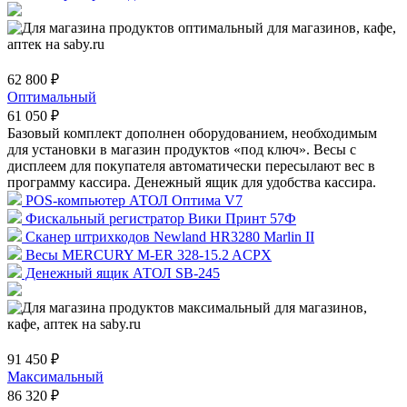
62 800 ₽
Оптимальный
61 050 ₽
Базовый комплект дополнен оборудованием, необходимым
для установки в магазин продуктов «под ключ». Весы с
дисплеем для покупателя автоматически пересылают вес в
программу кассира. Денежный ящик для удобства кассира.
POS-компьютер АТОЛ Оптима V7
Фискальный регистратор Вики Принт 57Ф
Сканер штрихкодов Newland HR3280 Marlin II
Весы MERCURY M-ER 328-15.2 ACPX
Денежный ящик АТОЛ SB-245
91 450 ₽
Максимальный
86 320 ₽