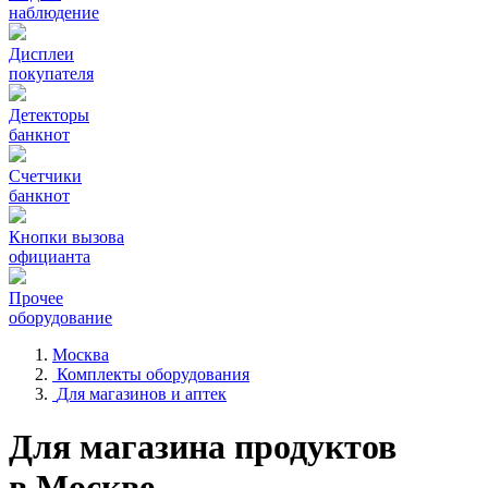
наблюдение
Дисплеи
покупателя
Детекторы
банкнот
Счетчики
банкнот
Кнопки вызова
официанта
Прочее
оборудование
Москва
Комплекты оборудования
Для магазинов и аптек
Для магазина продуктов
в Москве