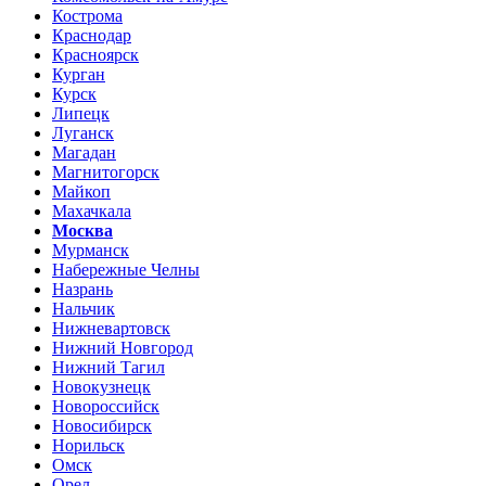
Кострома
Краснодар
Красноярск
Курган
Курск
Липецк
Луганск
Магадан
Магнитогорск
Майкоп
Махачкала
Москва
Мурманск
Набережные Челны
Назрань
Нальчик
Нижневартовск
Нижний Новгород
Нижний Тагил
Новокузнецк
Новороссийск
Новосибирск
Норильск
Омск
Орел