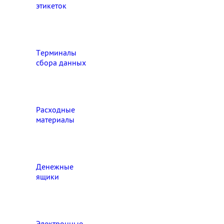
этикеток
Терминалы
сбора данных
Расходные
материалы
Денежные
ящики
Электронные