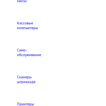
кассы
Кассовые
компьютеры
Само-
обслуживание
Сканеры
штрихкода
Принтеры