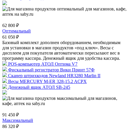
62 800 ₽
Оптимальный
61 050 ₽
Базовый комплект дополнен оборудованием, необходимым
для установки в магазин продуктов «под ключ». Весы с
дисплеем для покупателя автоматически пересылают вес в
программу кассира. Денежный ящик для удобства кассира.
POS-компьютер АТОЛ Оптима V7
Фискальный регистратор Вики Принт 57Ф
Сканер штрихкодов Newland HR3280 Marlin II
Весы MERCURY M-ER 328-15.2 ACPX
Денежный ящик АТОЛ SB-245
91 450 ₽
Максимальный
86 320 ₽