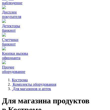
наблюдение
Дисплеи
покупателя
Детекторы
банкнот
Счетчики
банкнот
Кнопки вызова
официанта
Прочее
оборудование
Кострома
Комплекты оборудования
Для магазинов и аптек
Для магазина продуктов
в Костроме