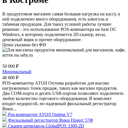
В продуктовом магазине самая большая нагрузка на кассу, к
ней подключено много оборудования, есть алкоголь и
табачная продукция. Для таких условий работы лучшее
решение - это использование POS-компьютера на базе ОС
Windows, к которому подключается 2D-сканер, весы,
денежный ящик и прочее оборудование.
Цены указаны без ФН
50 000 ₽
Минимальный
48 800 ₽
POS-компьютер АТОЛ Оптима разработан для высоко
нагруженных точек продаж, таких как магазин продуктов.
Два COM-порта и десять USB-портов позволяют подключить
любое количество торгового оборудования. В комплект
входит недорогой, но надежный фискальный регистратор
Вики...
Pos-компьютер АТОЛ Optima V7
Фискальный регистратор Вики Принт 57Ф
Сканер штрихкода GlobalPOS 3300-2D