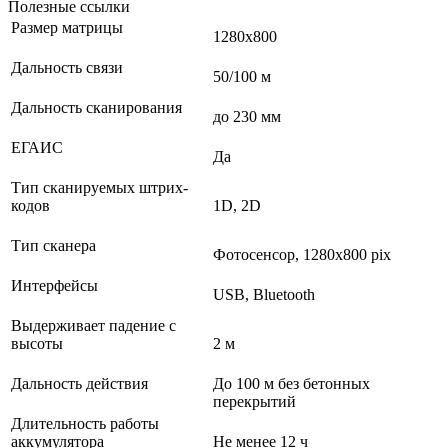
Полезные ссылки
Размер матрицы
1280х800
Дальность связи
50/100 м
Дальность сканирования
до 230 мм
ЕГАИС
Да
Тип сканируемых штрих-
кодов
1D, 2D
Тип сканера
Фотосенсор, 1280x800 pix
Интерфейсы
USB, Bluetooth
Выдерживает падение с
высоты
2 м
Дальность действия
До 100 м без бетонных
перекрытий
Длительность работы
аккумулятора
Не менее 12 ч