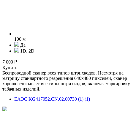
100 м
Да
1D, 2D
7 000 ₽
Купить
Беспроводной сканер всех типов штрихкодов. Несмотря на
матрицу стандартного разрешения 640х480 пикселей, сканер
хорошо считывает все типы штрихкодов, включая маркировку
табачных изделий.
ЕАЭС KG417052.CN.02.00730 (1) (1)