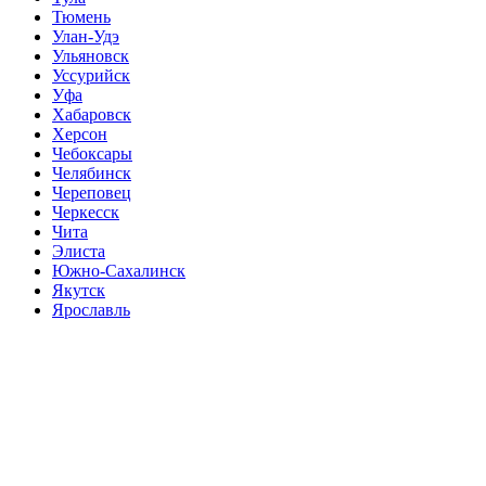
Тюмень
Улан-Удэ
Ульяновск
Уссурийск
Уфа
Хабаровск
Херсон
Чебоксары
Челябинск
Череповец
Черкесск
Чита
Элиста
Южно-Сахалинск
Якутск
Ярославль