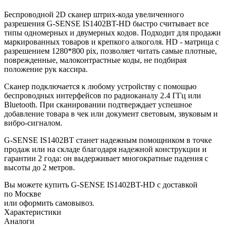
Беспроводной 2D сканер штрих-кода увеличенного
разрешения G-SENSE IS1402BT-HD быстро считывает все
типы одномерных и двумерных кодов. Подходит для продажи
маркированных товаров и крепкого алкоголя. HD - матрица с
разрешением 1280*800 pix, позволяет читать самые плотные,
поврежденные, малоконтрастные коды, не подбирая
положение рук кассира.
Сканер подключается к любому устройству с помощью
беспроводных интерфейсов по радиоканалу 2.4 ГГц или
Bluetooth. При сканировании подтверждает успешное
добавление товара в чек или документ световым, звуковым и
вибро-сигналом.
G-SENSE IS1402BT станет надежным помощником в точке
продаж или на складе благодаря надежной конструкции и
гарантии 2 года: он выдерживает многократные падения с
высоты до 2 метров.
Вы можете купить G-SENSE IS1402BT-HD с доставкой
по Москве
или оформить самовывоз.
Характеристики
Аналоги