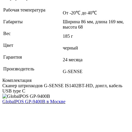
Рабочая температура
От -20℃ до 40℃
Габариты
Ширина 86 мм, длина 169 мм,
высота 68
Вес
185 г
Цвет
черный
Гарантия
24 месяца
Производитель
G-SENSE
Комплектация
Сканер штрихкодов G-SENSE IS1402BT-HD, донгл, кабель
USB type C
GlobalPOS GP-9400B
в Москве