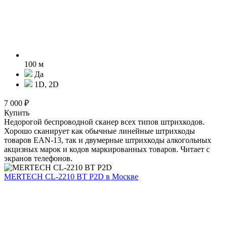
100 м
Да
1D, 2D
7 000 ₽
Купить
Недорогой беспроводной сканер всех типов штрихкодов.
Хорошо сканирует как обычные линейные штрихкоды
товаров EAN-13, так и двумерные штрихкоды алкогольных
акцизных марок и кодов маркированных товаров. Читает с
экранов телефонов.
MERTECH CL-2210 BT P2D
в Москве