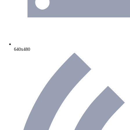
640х480