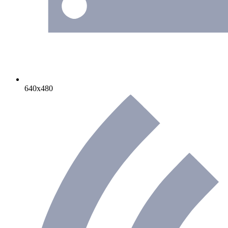
640х480