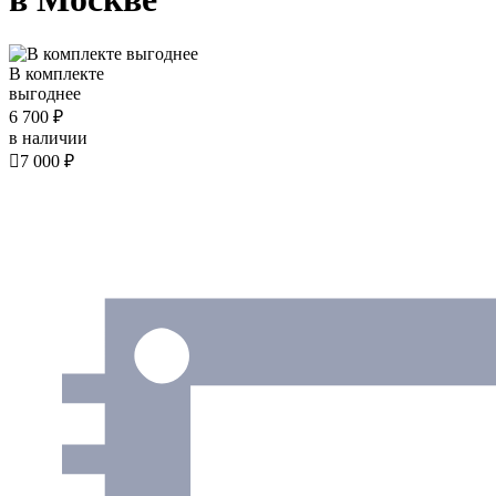
В комплекте
выгоднее
6 700 ₽
в наличии

7 000 ₽