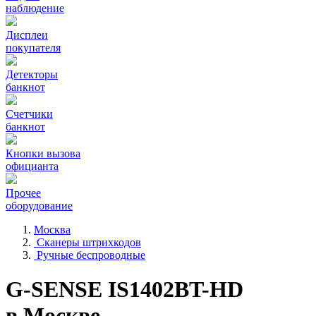
наблюдение
Дисплеи
покупателя
Детекторы
банкнот
Счетчики
банкнот
Кнопки вызова
официанта
Прочее
оборудование
Москва
Сканеры штрихкодов
Ручные беспроводные
G-SENSE IS1402BT-HD
в Москве