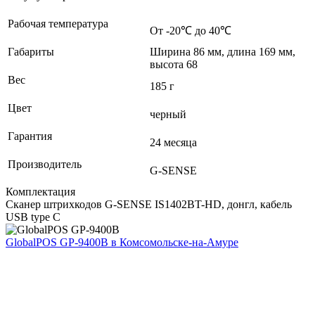
Рабочая температура
От -20℃ до 40℃
Габариты
Ширина 86 мм, длина 169 мм,
высота 68
Вес
185 г
Цвет
черный
Гарантия
24 месяца
Производитель
G-SENSE
Комплектация
Сканер штрихкодов G-SENSE IS1402BT-HD, донгл, кабель
USB type C
GlobalPOS GP-9400B
в Комсомольске-на-Амуре