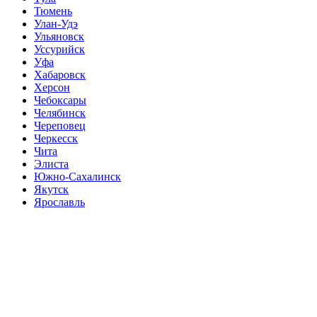
Тюмень
Улан-Удэ
Ульяновск
Уссурийск
Уфа
Хабаровск
Херсон
Чебоксары
Челябинск
Череповец
Черкесск
Чита
Элиста
Южно-Сахалинск
Якутск
Ярославль