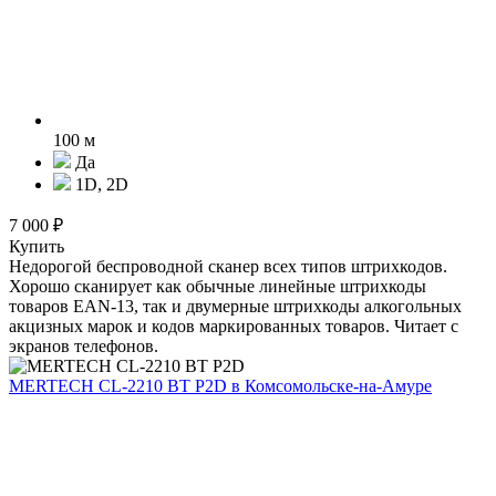
100 м
Да
1D, 2D
7 000 ₽
Купить
Недорогой беспроводной сканер всех типов штрихкодов.
Хорошо сканирует как обычные линейные штрихкоды
товаров EAN-13, так и двумерные штрихкоды алкогольных
акцизных марок и кодов маркированных товаров. Читает с
экранов телефонов.
MERTECH CL-2210 BT P2D
в Комсомольске-на-Амуре