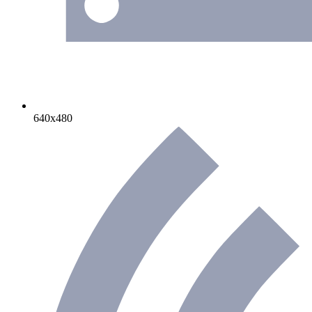
640х480