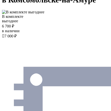
В комплекте
выгоднее
6 700 ₽
в наличии

7 000 ₽