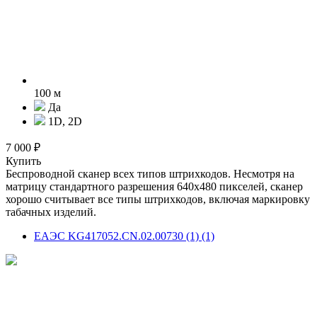
100 м
Да
1D, 2D
7 000 ₽
Купить
Беспроводной сканер всех типов штрихкодов. Несмотря на
матрицу стандартного разрешения 640х480 пикселей, сканер
хорошо считывает все типы штрихкодов, включая маркировку
табачных изделий.
ЕАЭС KG417052.CN.02.00730 (1) (1)