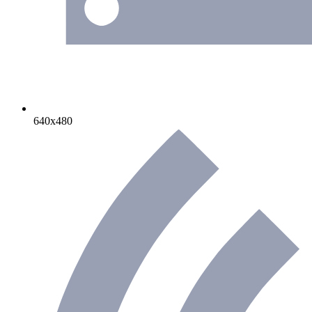
640х480