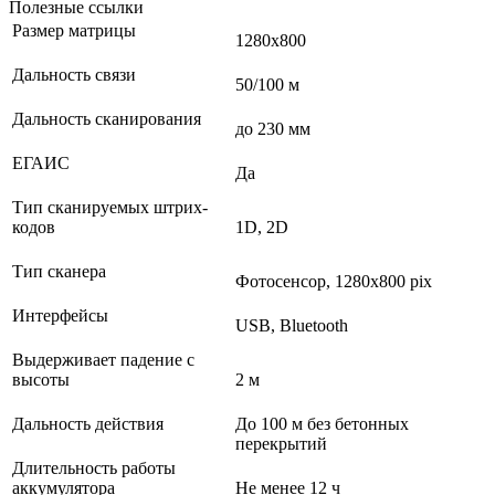
Полезные ссылки
Размер матрицы
1280х800
Дальность связи
50/100 м
Дальность сканирования
до 230 мм
ЕГАИС
Да
Тип сканируемых штрих-
кодов
1D, 2D
Тип сканера
Фотосенсор, 1280x800 pix
Интерфейсы
USB, Bluetooth
Выдерживает падение с
высоты
2 м
Дальность действия
До 100 м без бетонных
перекрытий
Длительность работы
аккумулятора
Не менее 12 ч