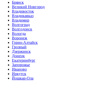
Брянск
Великий Новгород
Владивосток
Владикавказ
Владимир
Волгоград
Волгодонск
Вологда
Воронеж
Горно-Алтайск
Грозный
Дзержинск
Донецк
Екатеринбург
Запорожье
Иваново
Иркутск
Йошкар-Ола