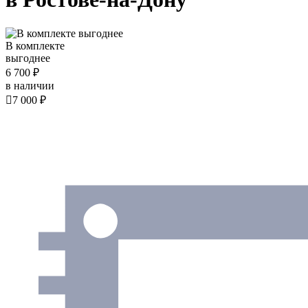
В комплекте
выгоднее
6 700 ₽
в наличии

7 000 ₽