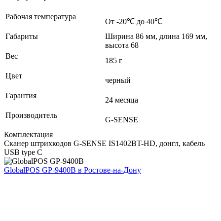
Рабочая температура
От -20℃ до 40℃
Габариты
Ширина 86 мм, длина 169 мм,
высота 68
Вес
185 г
Цвет
черный
Гарантия
24 месяца
Производитель
G-SENSE
Комплектация
Сканер штрихкодов G-SENSE IS1402BT-HD, донгл, кабель
USB type C
GlobalPOS GP-9400B
в Ростове-на-Дону