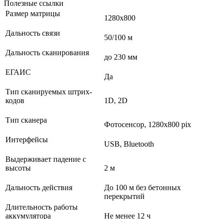
Полезные ссылки
Размер матрицы
1280х800
Дальность связи
50/100 м
Дальность сканирования
до 230 мм
ЕГАИС
Да
Тип сканируемых штрих-
кодов
1D, 2D
Тип сканера
Фотосенсор, 1280x800 pix
Интерфейсы
USB, Bluetooth
Выдерживает падение с
высоты
2 м
Дальность действия
До 100 м без бетонных
перекрытий
Длительность работы
аккумулятора
Не менее 12 ч