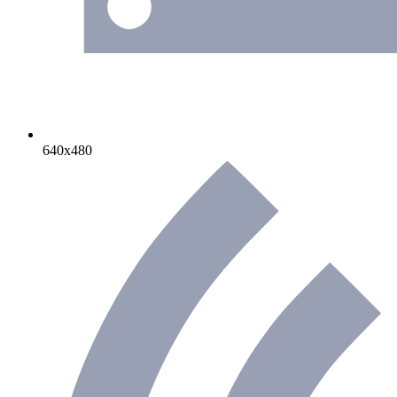
640х480