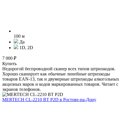
100 м
Да
1D, 2D
7 000 ₽
Купить
Недорогой беспроводной сканер всех типов штрихкодов.
Хорошо сканирует как обычные линейные штрихкоды
товаров EAN-13, так и двумерные штрихкоды алкогольных
акцизных марок и кодов маркированных товаров. Читает с
экранов телефонов.
MERTECH CL-2210 BT P2D
в Ростове-на-Дону