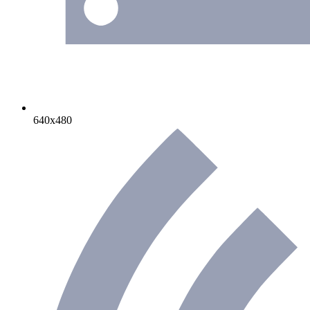
640х480