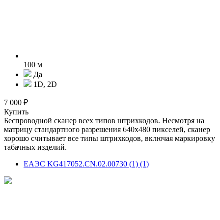
100 м
Да
1D, 2D
7 000 ₽
Купить
Беспроводной сканер всех типов штрихкодов. Несмотря на
матрицу стандартного разрешения 640х480 пикселей, сканер
хорошо считывает все типы штрихкодов, включая маркировку
табачных изделий.
ЕАЭС KG417052.CN.02.00730 (1) (1)