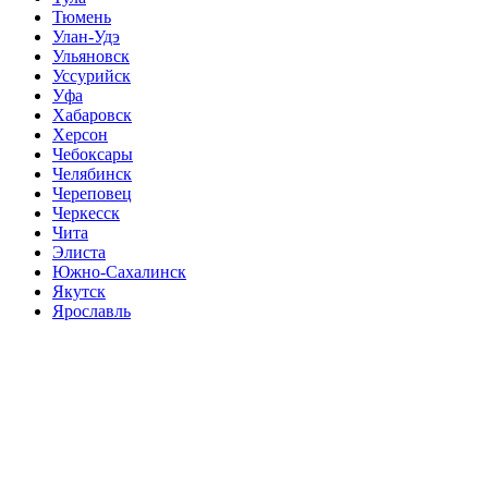
Тюмень
Улан-Удэ
Ульяновск
Уссурийск
Уфа
Хабаровск
Херсон
Чебоксары
Челябинск
Череповец
Черкесск
Чита
Элиста
Южно-Сахалинск
Якутск
Ярославль