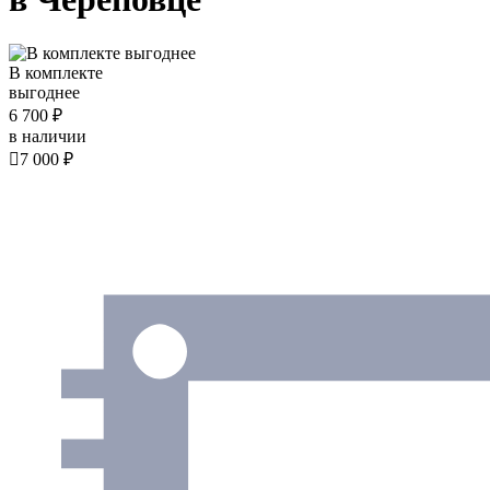
В комплекте
выгоднее
6 700 ₽
в наличии

7 000 ₽