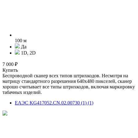
100 м
Да
1D, 2D
7 000 ₽
Купить
Беспроводной сканер всех типов штрихкодов. Несмотря на
матрицу стандартного разрешения 640х480 пикселей, сканер
хорошо считывает все типы штрихкодов, включая маркировку
табачных изделий.
ЕАЭС KG417052.CN.02.00730 (1) (1)