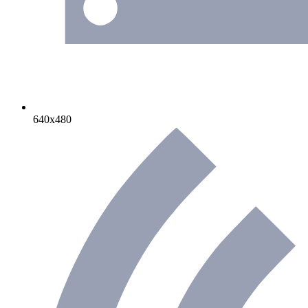
640х480