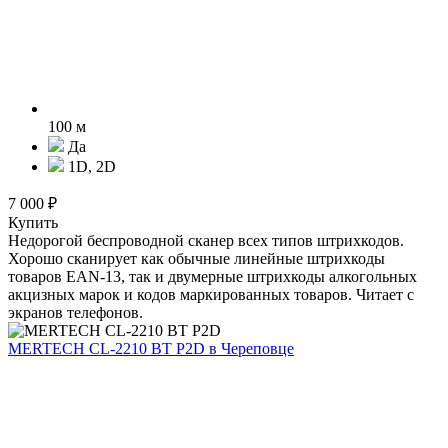
100 м
Да
1D, 2D
7 000 ₽
Купить
Недорогой беспроводной сканер всех типов штрихкодов.
Хорошо сканирует как обычные линейные штрихкоды
товаров EAN-13, так и двумерные штрихкоды алкогольных
акцизных марок и кодов маркированных товаров. Читает с
экранов телефонов.
MERTECH CL-2210 BT P2D
в Череповце