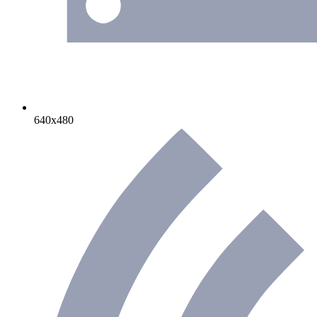
640х480