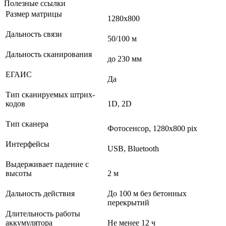
Полезные ссылки
Размер матрицы
1280х800
Дальность связи
50/100 м
Дальность сканирования
до 230 мм
ЕГАИС
Да
Тип сканируемых штрих-
кодов
1D, 2D
Тип сканера
Фотосенсор, 1280x800 pix
Интерфейсы
USB, Bluetooth
Выдерживает падение с
высоты
2 м
Дальность действия
До 100 м без бетонных
перекрытий
Длительность работы
аккумулятора
Не менее 12 ч