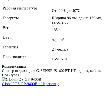
Рабочая температура
От -20℃ до 40℃
Габариты
Ширина 86 мм, длина 169 мм,
высота 68
Вес
185 г
Цвет
черный
Гарантия
24 месяца
Производитель
G-SENSE
Комплектация
Сканер штрихкодов G-SENSE IS1402BT-HD, донгл, кабель
USB type C
GlobalPOS GP-9400B
в Череповце