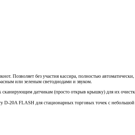
нот. Позволяет без участия кассира, полностью автоматически
красным или зеленым светодиодами и звуком.
к сканирующим датчикам (просто открыв крышку) для их очистк
ry D-20A FLASH для стационарных торговых точек с небольшой