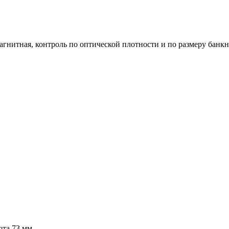
агнитная, контроль по оптической плотности и по размеру банк
ота 73 мм