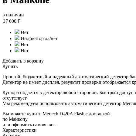
в наличии

7 000 ₽
Нет
Индикатор да/нет
Нет
Нет
Добавить в корзину
Купить
Простой, бюджетный и надежный автоматический детектор банк
Детектор не имеет дисплея, результат проверки отображается 
Купюра подается в детектор любой стороной. Быстрый доступ 
отсутствует.
Мы рекомендуем использовать автоматический детектор Mercu
Вы можете купить Mertech D-20A Flash с доставкой
по Майкопу
или оформить самовывоз.
Характеристики
Аналоги