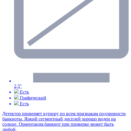
2,5"
Есть
Графический
Есть
Детектор проверяет купюру по всем признакам подлинности
банкноты. Яркий сегментный дисплей хорошо виден на
солнце. Ориентация банкнот при проверке может быть
любой.