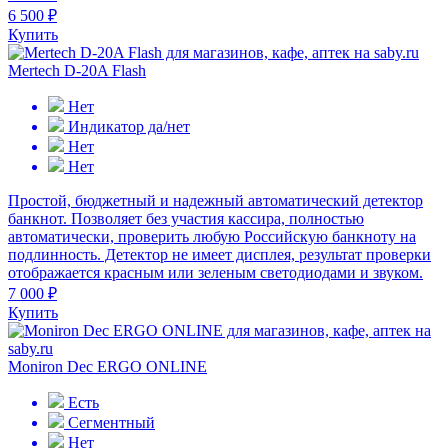
6 500 ₽
Купить
Mertech D-20A Flash
Нет
Индикатор да/нет
Нет
Нет
Простой, бюджетный и надежный автоматический детектор
банкнот. Позволяет без участия кассира, полностью
автоматически, проверить любую Российскую банкноту на
подлинность. Детектор не имеет дисплея, результат проверки
отображается красным или зеленым светодиодами и звуком.
7 000 ₽
Купить
Moniron Dec ERGO ONLINE
Есть
Сегментный
Нет