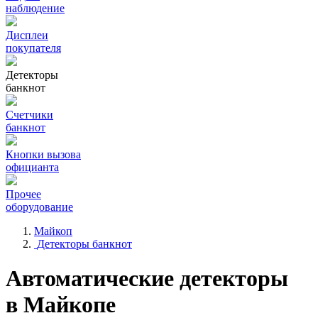
наблюдение
Дисплеи
покупателя
Детекторы
банкнот
Счетчики
банкнот
Кнопки вызова
официанта
Прочее
оборудование
Майкоп
Детекторы банкнот
Автоматические детекторы
в Майкопе