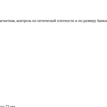
агнитная, контроль по оптической плотности и по размеру банк
ота 73 мм