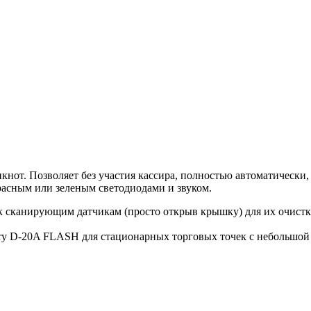
нот. Позволяет без участия кассира, полностью автоматически
красным или зеленым светодиодами и звуком.
к сканирующим датчикам (просто открыв крышку) для их очистк
ry D-20A FLASH для стационарных торговых точек с небольшой