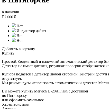
в наличии

7 000 ₽
Нет
Индикатор да/нет
Нет
Нет
Добавить в корзину
Купить
Простой, бюджетный и надежный автоматический детектор банк
Детектор не имеет дисплея, результат проверки отображается 
Купюра подается в детектор любой стороной. Быстрый доступ 
отсутствует.
Мы рекомендуем использовать автоматический детектор Mercu
Вы можете купить Mertech D-20A Flash с доставкой
по Пятигорску
или оформить самовывоз.
Характеристики
Аналоги