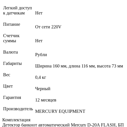
Легкий доступ
к датчикам
Нет
Питание
От сети 220V
Счетчик
суммы
Нет
Валюта
Рубли
Габариты
Ширина 160 мм, длина 116 мм, высота 73 мм
Вес
0,4 кг
Цвет
Черный
Гарантия
12 месяцев
Производитель
MERCURY EQUIPMENT
Комплектация
Детектор банкнот автоматический Mercury D-20A FLASH, БП