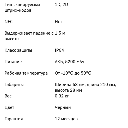
Тип сканируемых
1D, 2D
штрих-кодов
NFC
Нет
Выдерживает падение с
1.5 м
высоты
Класс защиты
IP64
Питание
АКБ, 5200 мАч
Рабочая температура
От -10℃ до 50℃
Габариты
Ширина 68 мм, длина 210 мм,
высота 28 мм
Вес
0.32 кг
Цвет
Черный
Гарантия
12 месяцев