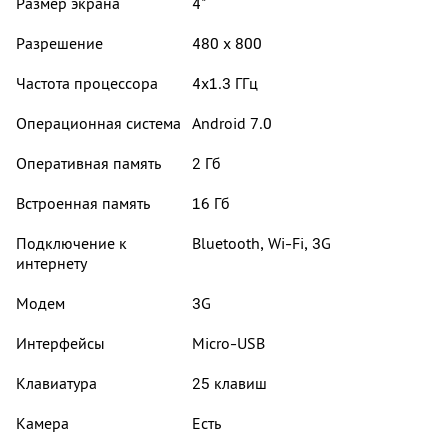
Размер экрана
4"
Разрешение
480 x 800
Частота процессора
4х1.3 ГГц
Операционная система
Android 7.0
Оперативная память
2 Гб
Встроенная память
16 Гб
Подключение к
Bluetooth, Wi-Fi, 3G
интернету
Модем
3G
Интерфейсы
Micro-USB
Клавиатура
25 клавиш
Камера
Есть