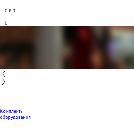
0
₽
0
Комплекты
оборудования