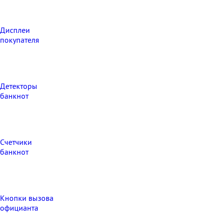
Дисплеи
покупателя
Детекторы
банкнот
Счетчики
банкнот
Кнопки вызова
официанта