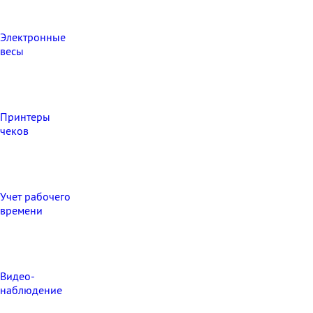
Электронные
весы
Принтеры
чеков
Учет рабочего
времени
Видео‑
наблюдение