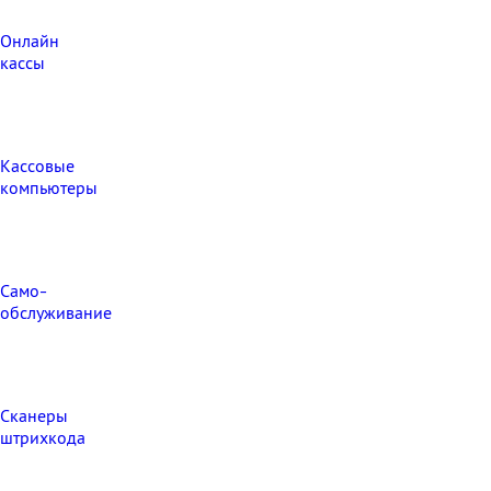
Онлайн
кассы
Кассовые
компьютеры
Само-
обслуживание
Сканеры
штрихкода