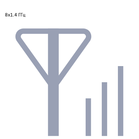
8х1.4 ГГц