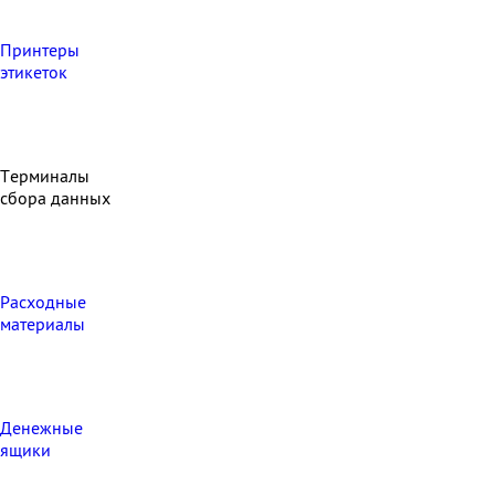
Принтеры
этикеток
Терминалы
сбора данных
Расходные
материалы
Денежные
ящики