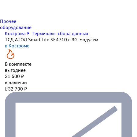
Прочее
оборудование
Кострома
Терминалы сбора данных
ТСД АТОЛ Smart.Lite SE4710 с 3G-модулем
в Костроме
В комплекте
выгоднее
31 500 ₽
в наличии

32 700 ₽