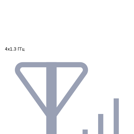
4х1.3 ГГц