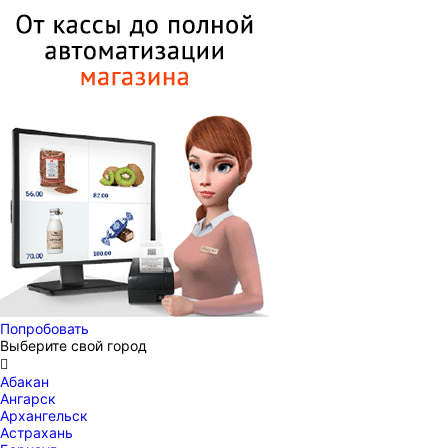
Попробовать
Выберите свой город

Абакан
Ангарск
Архангельск
Астрахань