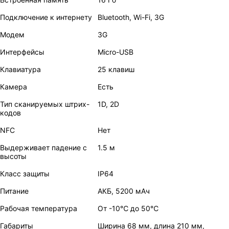
Подключение к интернету
Bluetooth, Wi-Fi, 3G
Модем
3G
Интерфейсы
Micro-USB
Клавиатура
25 клавиш
Камера
Есть
Тип сканируемых штрих-
1D, 2D
кодов
NFC
Нет
Выдерживает падение с
1.5 м
высоты
Класс защиты
IP64
Питание
АКБ, 5200 мАч
Рабочая температура
От -10℃ до 50℃
Габариты
Ширина 68 мм, длина 210 мм,