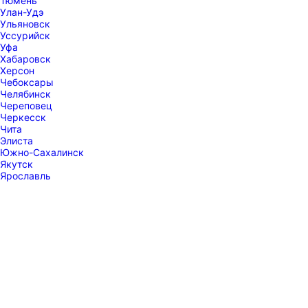
Тюмень
Улан-Удэ
Ульяновск
Уссурийск
Уфа
Хабаровск
Херсон
Чебоксары
Челябинск
Череповец
Черкесск
Чита
Элиста
Южно-Сахалинск
Якутск
Ярославль