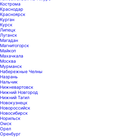
Кострома
Краснодар
Красноярск
Курган
Курск
Липецк
Луганск
Магадан
Магнитогорск
Майкоп
Махачкала
Москва
Мурманск
Набережные Челны
Назрань
Нальчик
Нижневартовск
Нижний Новгород
Нижний Тагил
Новокузнецк
Новороссийск
Новосибирск
Норильск
Омск
Орел
Оренбург