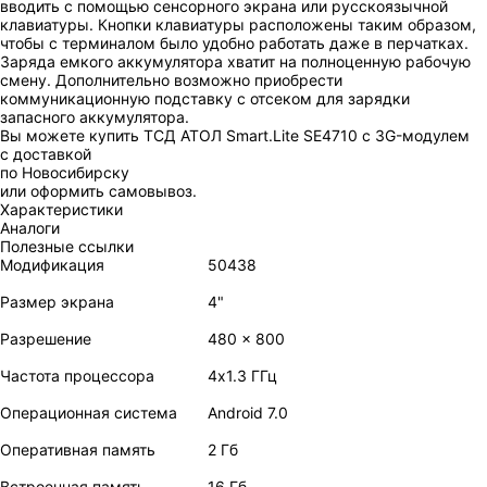
вводить с помощью сенсорного экрана или русскоязычной
клавиатуры. Кнопки клавиатуры расположены таким образом,
чтобы с терминалом было удобно работать даже в перчатках.
Заряда емкого аккумулятора хватит на полноценную рабочую
смену. Дополнительно возможно приобрести
коммуникационную подставку с отсеком для зарядки
запасного аккумулятора.
Вы можете купить ТСД АТОЛ Smart.Lite SE4710 с 3G-модулем
с доставкой
по Новосибирску
или оформить самовывоз.
Характеристики
Аналоги
Полезные ссылки
Модификация
50438
Размер экрана
4"
Разрешение
480 x 800
Частота процессора
4х1.3 ГГц
Операционная система
Android 7.0
Оперативная память
2 Гб
Встроенная память
16 Гб