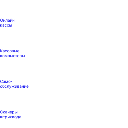
Онлайн
кассы
Кассовые
компьютеры
Само-
обслуживание
Сканеры
штрихкода