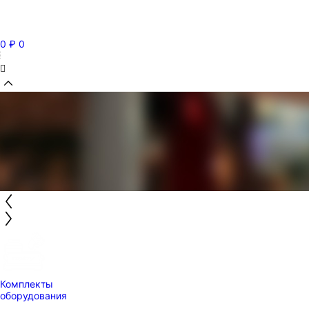
0
₽
0
Комплекты
оборудования