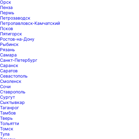
Орск
Пенза
Пермь
Петрозаводск
Петропавловск-Камчатский
Псков
Пятигорск
Ростов-на-Дону
Рыбинск
Рязань
Самара
Санкт-Петербург
Саранск
Саратов
Севастополь
Смоленск
Сочи
Ставрополь
Сургут
Сыктывкар
Таганрог
Тамбов
Тверь
Тольятти
Томск
Тула