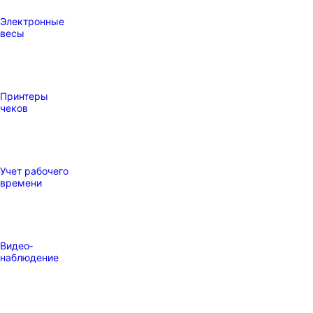
Электронные
весы
Принтеры
чеков
Учет рабочего
времени
Видео‑
наблюдение