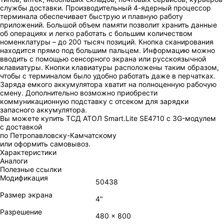
службы доставки. Производительный 4-ядерный процессор
терминала обеспечивает быструю и плавную работу
приложений. Большой объем памяти позволит хранить данные
об операциях и легко работать с большим количеством
номенклатуры – до 200 тысяч позиций. Кнопка сканирования
находится прямо под большим пальцем. Информацию можно
вводить с помощью сенсорного экрана или русскоязычной
клавиатуры. Кнопки клавиатуры расположены таким образом,
чтобы с терминалом было удобно работать даже в перчатках.
Заряда емкого аккумулятора хватит на полноценную рабочую
смену. Дополнительно возможно приобрести
коммуникационную подставку с отсеком для зарядки
запасного аккумулятора.
Вы можете купить ТСД АТОЛ Smart.Lite SE4710 с 3G-модулем
с доставкой
по Петропавловску-Камчатскому
или оформить самовывоз.
Характеристики
Аналоги
Полезные ссылки
Модификация
50438
Размер экрана
4"
Разрешение
480 x 800