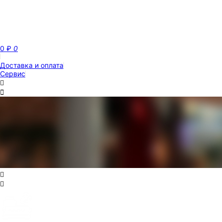
0
₽
0
Доставка и оплата
Сервис