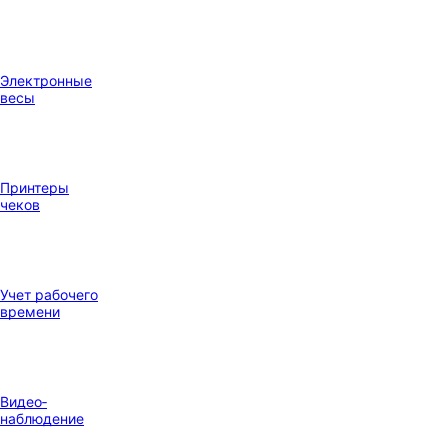
Электронные
весы
Принтеры
чеков
Учет рабочего
времени
Видео‑
наблюдение