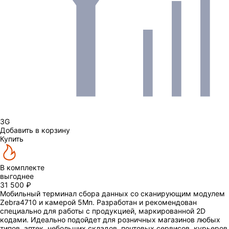
3G
Добавить в корзину
Купить
В комплекте
выгоднее
31 500 ₽
Мобильный терминал сбора данных со сканирующим модулем
Zebra4710 и камерой
5Мп
. Разработан и рекомендован
специально для работы с продукцией, маркированной 2D
кодами. Идеально подойдет для розничных магазинов любых
типов, аптек, небольших складов, почтовых сервисов, курьеров