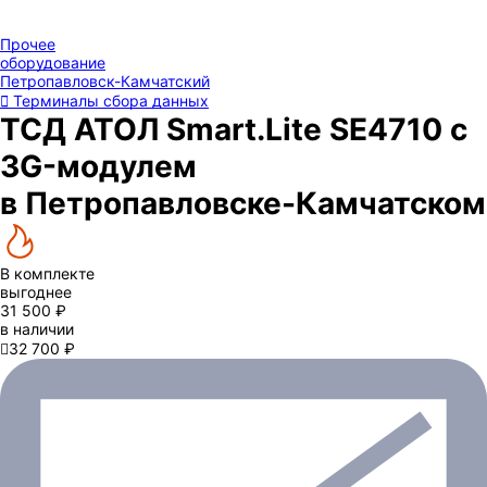
Прочее
оборудование
Петропавловск-Камчатский
Терминалы сбора данных
ТСД АТОЛ Smart.Lite SE4710 с
3G-модулем
в Петропавловске-Камчатском
В комплекте
выгоднее
31 500 ₽
в наличии

32 700 ₽