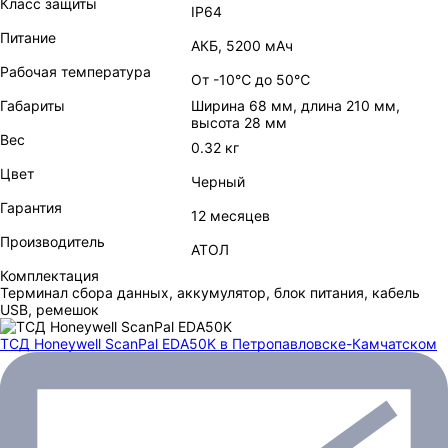
Класс защиты
IP64
Питание
АКБ, 5200 мАч
Рабочая температура
От -10℃ до 50℃
Габариты
Ширина 68 мм, длина 210 мм,
высота 28 мм
Вес
0.32 кг
Цвет
Черный
Гарантия
12 месяцев
Производитель
АТОЛ
Комплектация
Терминал сбора данных, аккумулятор, блок питания, кабель
USB, ремешок
ТСД Honeywell ScanPal EDA50K
в Петропавловске-Камчатском