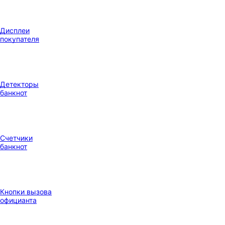
Дисплеи
покупателя
Детекторы
банкнот
Счетчики
банкнот
Кнопки вызова
официанта