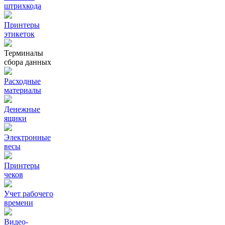
штрихкода
Принтеры
этикеток
Терминалы
сбора данных
Расходные
материалы
Денежные
ящики
Электронные
весы
Принтеры
чеков
Учет рабочего
времени
Видео‑