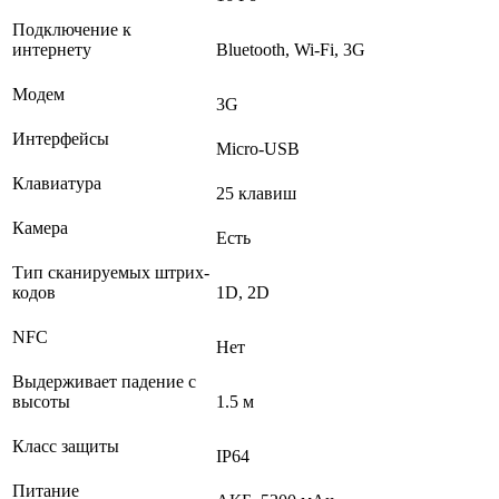
Подключение к
интернету
Bluetooth, Wi-Fi, 3G
Модем
3G
Интерфейсы
Micro-USB
Клавиатура
25 клавиш
Камера
Есть
Тип сканируемых штрих-
кодов
1D, 2D
NFC
Нет
Выдерживает падение с
высоты
1.5 м
Класс защиты
IP64
Питание