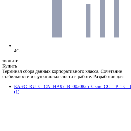
4G
звоните
Купить
Терминал сбора данных корпоративного класса. Сочетание
стабильности и функциональности в работе. Разработан для
ЕАЭС_RU_С_CN_НА97_В_0020825_Скан_СС_ТР_ТС_Те
(1)