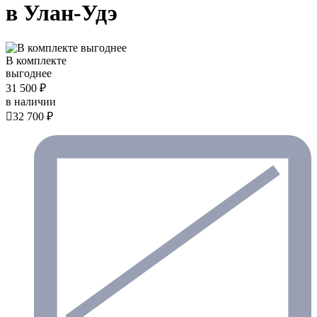
в Улан-Удэ
В комплекте
выгоднее
31 500 ₽
в наличии

32 700 ₽