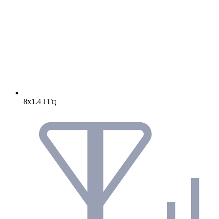
8х1.4 ГГц