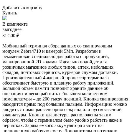
Добавить в корзину
Купить
В комплекте
выгоднее
31 500 ₽
Мобильный терминал сбора данных со сканирующим
модулем Zebra4710 и камерой
5Мп
. Разработан и
рекомендован специально для работы с продукцией,
маркированной 2D кодами. Идеально подойдет для
розничных магазинов любых типов, аптек, небольших
складов, почтовых сервисов, курьеров службы доставки.
Производительный 4-ядерный процессор терминала
обеспечивает быструю и плавную работу приложений.
Большой объем памяти позволит хранить данные об
операциях и легко работать с большим количеством
номенклатуры – до 200 тысяч позиций. Кнопка сканирования
находится прямо под большим пальцем. Информацию можно
вводить с помощью сенсорного экрана или русскоязычной
клавиатуры. Кнопки клавиатуры расположены таким
образом, чтобы с терминалом было удобно работать даже в
перчатках. Заряда емкого аккумулятора хватит на
полноценную рабочую смену. Дополнительно возможно