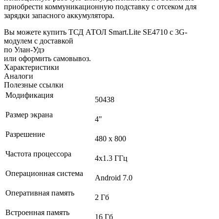
приобрести коммуникационную подставку с отсеком для
зарядки запасного аккумулятора.
Вы можете купить ТСД АТОЛ Smart.Lite SE4710 с 3G-
модулем с доставкой
по Улан-Удэ
или оформить самовывоз.
Характеристики
Аналоги
Полезные ссылки
Модификация
50438
Размер экрана
4"
Разрешение
480 x 800
Частота процессора
4х1.3 ГГц
Операционная система
Android 7.0
Оперативная память
2 Гб
Встроенная память
16 Гб