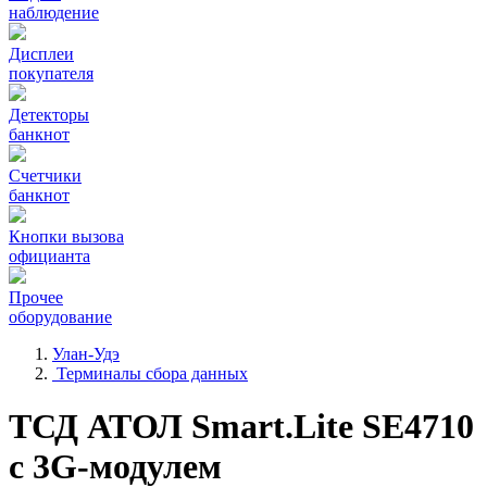
наблюдение
Дисплеи
покупателя
Детекторы
банкнот
Счетчики
банкнот
Кнопки вызова
официанта
Прочее
оборудование
Улан-Удэ
Терминалы сбора данных
ТСД АТОЛ Smart.Lite SE4710
с 3G-модулем