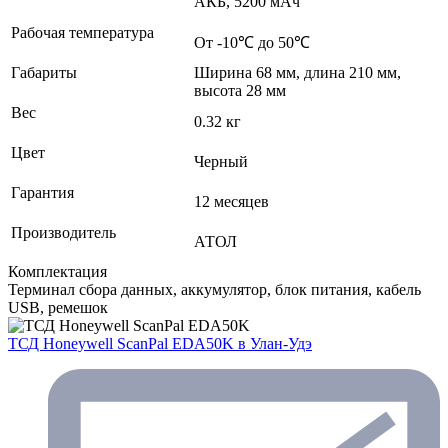
АКБ, 5200 мАч
Рабочая температура
От -10℃ до 50℃
Габариты
Ширина 68 мм, длина 210 мм,
высота 28 мм
Вес
0.32 кг
Цвет
Черный
Гарантия
12 месяцев
Производитель
АТОЛ
Комплектация
Терминал сбора данных, аккумулятор, блок питания, кабель
USB, ремешок
ТСД Honeywell ScanPal EDA50K
в Улан-Удэ