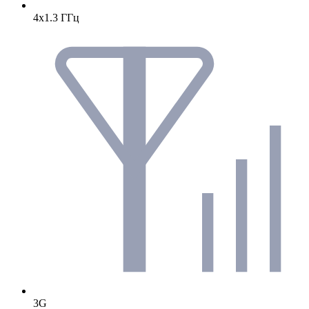
4х1.3 ГГц
3G