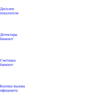
Дисплеи
покупателя
Детекторы
банкнот
Счетчики
банкнот
Кнопки вызова
официанта