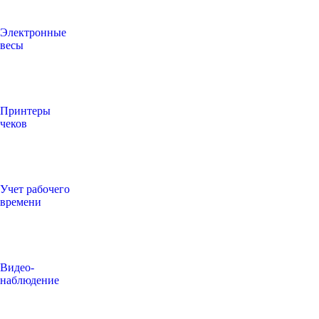
Электронные
весы
Принтеры
чеков
Учет рабочего
времени
Видео‑
наблюдение