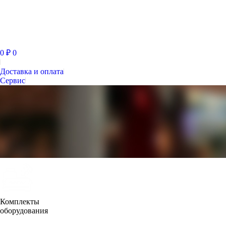
0
₽
0
Доставка и оплата
Сервис
Комплекты
оборудования