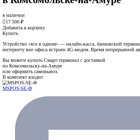
в наличии

17 500 ₽
Добавить в корзину
Купить
Устройство «все в одном» — онлайн-касса, банковский термина
интернету вне офиса встроен 4G-модем. Время непрерывной ав
Вы можете купить Смарт-терминал с доставкой
по Комсомольску-на-Амуре
или оформить самовывоз.
В комплект входит
MSPOS-SE-Ф