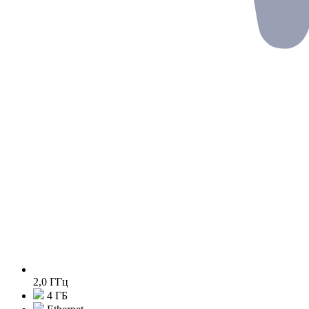
2,0 ГГц
4 ГБ