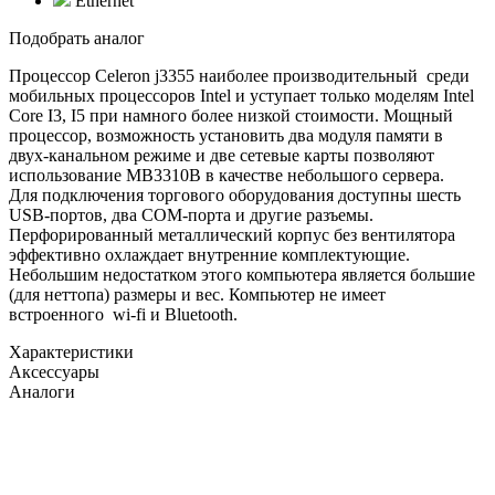
Ethernet
Подобрать аналог
Процессор Celeron j3355 наиболее производительный среди
мобильных процессоров Intel и уступает только моделям Intel
Core I3, I5 при намного более низкой стоимости. Мощный
процессор, возможность установить два модуля памяти в
двух-канальном режиме и две сетевые карты позволяют
использование MB3310B в качестве небольшого сервера.
Для подключения торгового оборудования доступны шесть
USB-портов, два COM-порта и другие разъемы.
Перфорированный металлический корпус без вентилятора
эффективно охлаждает внутренние комплектующие.
Небольшим недостатком этого компьютера является большие
(для неттопа) размеры и вес. Компьютер не имеет
встроенного wi-fi и Bluetooth.
Характеристики
Аксессуары
Аналоги