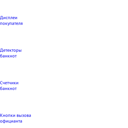
Дисплеи
покупателя
Детекторы
банкнот
Счетчики
банкнот
Кнопки вызова
официанта