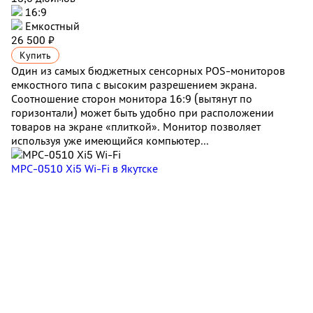
16:9
Емкостный
26 500 ₽
Купить
Один из самых бюджетных сенсорных POS-мониторов
емкостного типа с высоким разрешением экрана.
Соотношение сторон монитора 16:9 (вытянут по
горизонтали) может быть удобно при расположении
товаров на экране «плиткой». Монитор позволяет
используя уже имеющийся компьютер...
MPC-0510 Xi5 Wi-Fi
в Якутске