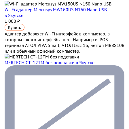
Wi-Fi адаптер Mercusys MW150US N150 Nano USB
в Якутске
1 000 ₽
Купить
Адаптер добавляет Wi-Fi интерфейс в компьютер, в
котором такого интерфейса нет. Например в POS-
терминал АТОЛ VIVA Smart, АТОЛ Jazz 15, неттоп MB3310B
или в обычный офисный компьютер.
MERTECH CT-12ТM без подставки
в Якутске