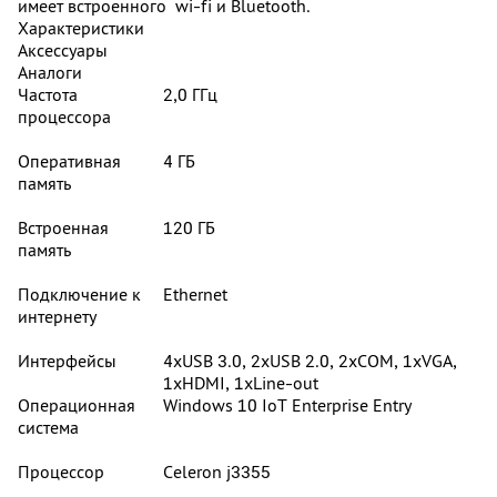
имеет встроенного wi-fi и Bluetooth.
Характеристики
Аксессуары
Аналоги
Частота
2,0 ГГц
процессора
Оперативная
4 ГБ
память
Встроенная
120 ГБ
память
Подключение к
Ethernet
интернету
Интерфейсы
4хUSB 3.0, 2хUSB 2.0, 2хCOM, 1хVGA,
1хHDMI, 1хLine-out
Операционная
Windows 10 IoT Enterprise Entry
система
Процессор
Celeron j3355