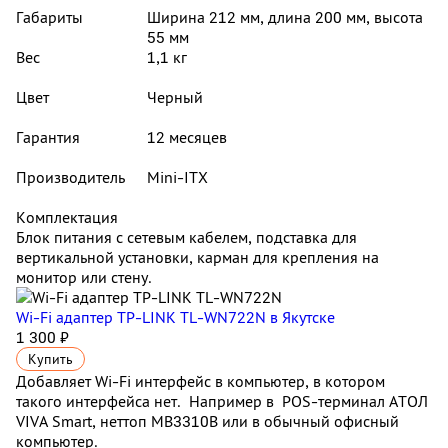
Габариты
Ширина 212 мм, длина 200 мм, высота
55 мм
Вес
1,1 кг
Цвет
Черный
Гарантия
12 месяцев
Производитель
Mini-ITX
Комплектация
Блок питания с сетевым кабелем, подставка для
вертикальной установки, карман для крепления на
монитор или стену.
Wi-Fi адаптер TP-LINK TL-WN722N
в Якутске
1 300 ₽
Купить
Добавляет Wi-Fi интерфейс в компьютер, в котором
такого интерфейса нет. Например в POS-терминал АТОЛ
VIVA Smart, неттоп MB3310B или в обычный офисный
компьютер.