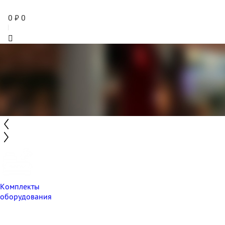
0
₽
0
Комплекты
оборудования