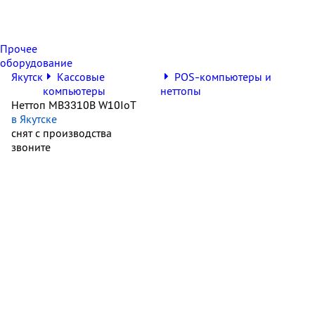
Прочее
оборудование
Якутск
Кассовые
POS-компьютеры и
компьютеры
неттопы
Неттоп MB3310B W10IoT
в Якутске
снят с производства
звоните