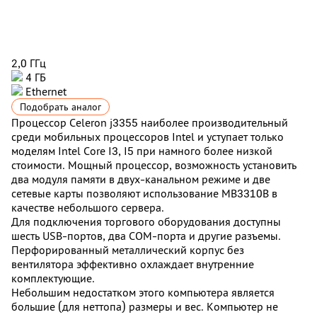
2,0 ГГц
4 ГБ
Ethernet
Подобрать аналог
Процессор Celeron j3355 наиболее производительный
среди мобильных процессоров Intel и уступает только
моделям Intel Core I3, I5 при намного более низкой
стоимости. Мощный процессор, возможность установить
два модуля памяти в двух-канальном режиме и две
сетевые карты позволяют использование MB3310B в
качестве небольшого сервера.
Для подключения торгового оборудования доступны
шесть USB-портов, два COM-порта и другие разъемы.
Перфорированный металлический корпус без
вентилятора эффективно охлаждает внутренние
комплектующие.
Небольшим недостатком этого компьютера является
большие (для неттопа) размеры и вес. Компьютер не