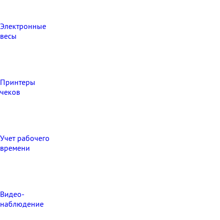
Электронные
весы
Принтеры
чеков
Учет рабочего
времени
Видео‑
наблюдение