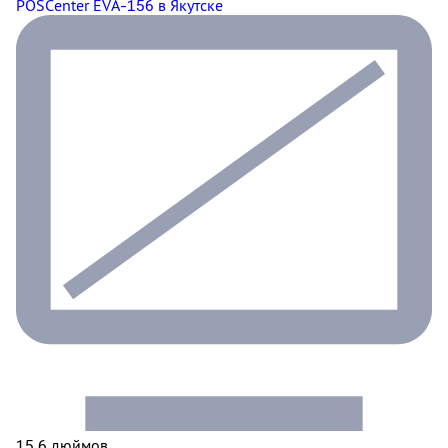
POSCenter EVA-156
в Якутске
15,6 дюймов