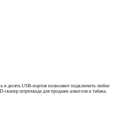
а и десять USB-портов позволяют подключить любое
-сканер штрихкода для продажи алкоголя и табака.