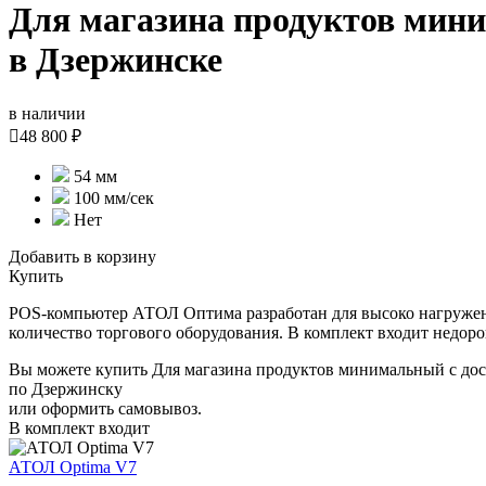
Для магазина продуктов мин
в Дзержинске
в наличии

48 800 ₽
54 мм
100 мм/сек
Нет
Добавить в корзину
Купить
POS-компьютер АТОЛ Оптима разработан для высоко нагруженн
количество торгового оборудования. В комплект входит недор
Вы можете купить Для магазина продуктов минимальный с дос
по Дзержинску
или оформить самовывоз.
В комплект входит
АТОЛ Optima V7