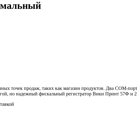
имальный
ых точек продаж, таких как магазин продуктов. Два COM-порт
огой, но надежный фискальный регистратор Вики Принт 57Ф и 2D
тавкой