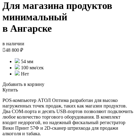
Для магазина продуктов
минимальный
в Ангарске
в наличии

48 800 ₽
54 мм
100 мм/сек
Нет
Добавить в корзину
Купить
POS-компьютер АТОЛ Оптима разработан для высоко
нагруженных точек продаж, таких как магазин продуктов.
Два COM-порта и десять USB-портов позволяют подключить
любое количество торгового оборудования. В комплект
входит недорогой, но надежный фискальный регистратор
Вики Принт 57Ф и 2D-сканер штрихкода для продажи
алкоголя и табака.