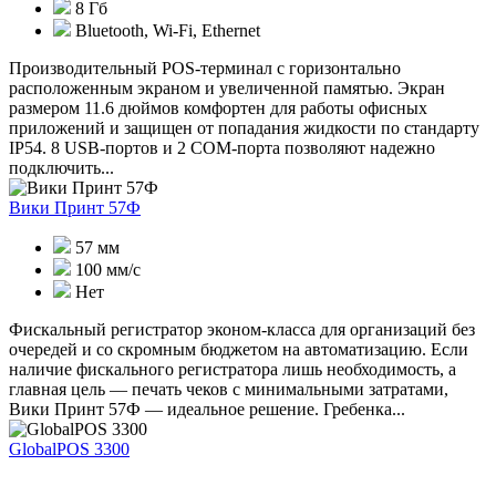
8 Гб
Bluetooth, Wi-Fi, Ethernet
Производительный POS-терминал с горизонтально
расположенным экраном и увеличенной памятью. Экран
размером 11.6 дюймов комфортен для работы офисных
приложений и защищен от попадания жидкости по стандарту
IP54. 8 USB-портов и 2 COM-порта позволяют надежно
подключить...
Вики Принт 57Ф
57 мм
100 мм/с
Нет
Фискальный регистратор эконом-класса для организаций без
очередей и со скромным бюджетом на автоматизацию. Если
наличие фискального регистратора лишь необходимость, а
главная цель — печать чеков с минимальными затратами,
Вики Принт 57Ф — идеальное решение. Гребенка...
GlobalPOS 3300