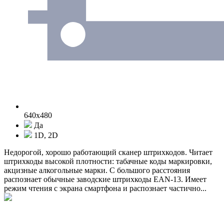
640x480
Да
1D, 2D
Недорогой, хорошо работающий сканер штрихкодов. Читает
штрихкоды высокой плотности: табачные коды маркировки,
акцизные алкогольные марки. С большого расстояния
распознает обычные заводские штрихкоды EAN-13. Имеет
режим чтения с экрана смартфона и распознает частично...