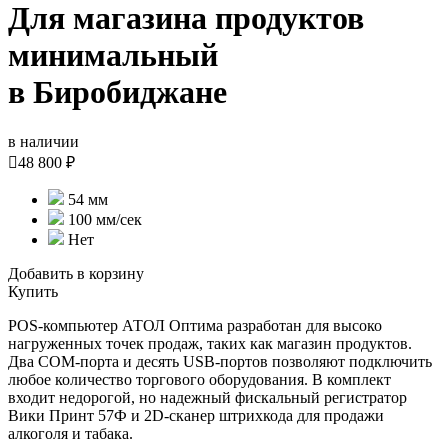
Для магазина продуктов
минимальный
в Биробиджане
в наличии

48 800 ₽
54 мм
100 мм/сек
Нет
Добавить в корзину
Купить
POS-компьютер АТОЛ Оптима разработан для высоко
нагруженных точек продаж, таких как магазин продуктов.
Два COM-порта и десять USB-портов позволяют подключить
любое количество торгового оборудования. В комплект
входит недорогой, но надежный фискальный регистратор
Вики Принт 57Ф и 2D-сканер штрихкода для продажи
алкоголя и табака.