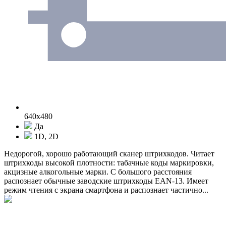
640x480
Да
1D, 2D
Недорогой, хорошо работающий сканер штрихкодов. Читает
штрихкоды высокой плотности: табачные коды маркировки,
акцизные алкогольные марки. С большого расстояния
распознает обычные заводские штрихкоды EAN-13. Имеет
режим чтения с экрана смартфона и распознает частично...