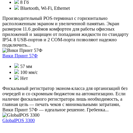
8 Гб
Bluetooth, Wi-Fi, Ethernet
Производительный POS-терминал с горизонтально
расположенным экраном и увеличенной памятью. Экран
размером 11.6 дюймов комфортен для работы офисных
приложений и защищен от попадания жидкости по стандарту
IP54. 8 USB-портов и 2 COM-порта позволяют надежно
подключить...
Вики Принт 57Ф
57 мм
100 мм/с
Нет
Фискальный регистратор эконом-класса для организаций без
очередей и со скромным бюджетом на автоматизацию. Если
наличие фискального регистратора лишь необходимость, а
главная цель — печать чеков с минимальными затратами,
Вики Принт 57Ф — идеальное решение. Гребенка...
GlobalPOS 3300