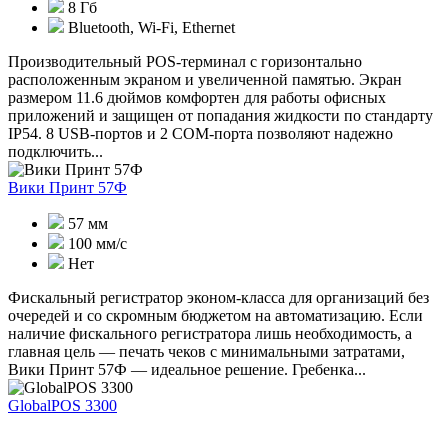
8 Гб
Bluetooth, Wi-Fi, Ethernet
Производительный POS-терминал с горизонтально
расположенным экраном и увеличенной памятью. Экран
размером 11.6 дюймов комфортен для работы офисных
приложений и защищен от попадания жидкости по стандарту
IP54. 8 USB-портов и 2 COM-порта позволяют надежно
подключить...
Вики Принт 57Ф
57 мм
100 мм/с
Нет
Фискальный регистратор эконом-класса для организаций без
очередей и со скромным бюджетом на автоматизацию. Если
наличие фискального регистратора лишь необходимость, а
главная цель — печать чеков с минимальными затратами,
Вики Принт 57Ф — идеальное решение. Гребенка...
GlobalPOS 3300