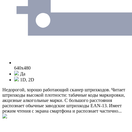
640x480
Да
1D, 2D
Недорогой, хорошо работающий сканер штрихкодов. Читает
штрихкоды высокой плотности: табачные коды маркировки,
акцизные алкогольные марки. С большого расстояния
распознает обычные заводские штрихкоды EAN-13. Имеет
режим чтения с экрана смартфона и распознает частично...