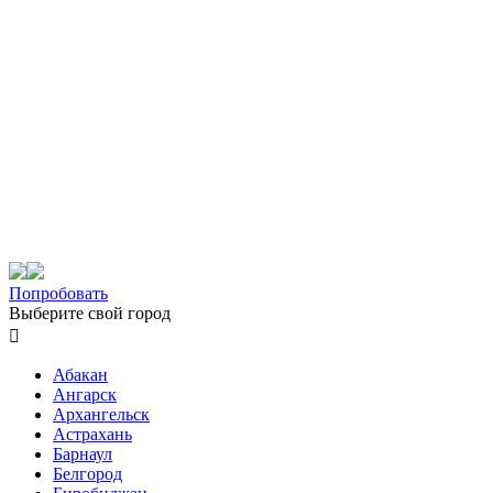
Попробовать
Выберите свой город

Абакан
Ангарск
Архангельск
Астрахань
Барнаул
Белгород