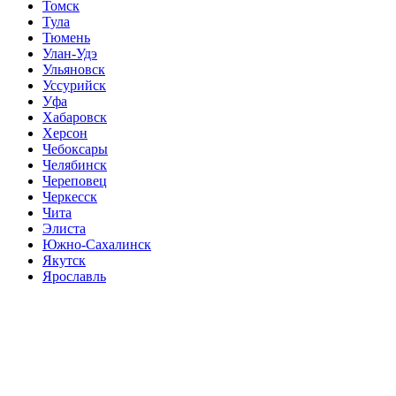
Томск
Тула
Тюмень
Улан-Удэ
Ульяновск
Уссурийск
Уфа
Хабаровск
Херсон
Чебоксары
Челябинск
Череповец
Черкесск
Чита
Элиста
Южно-Сахалинск
Якутск
Ярославль