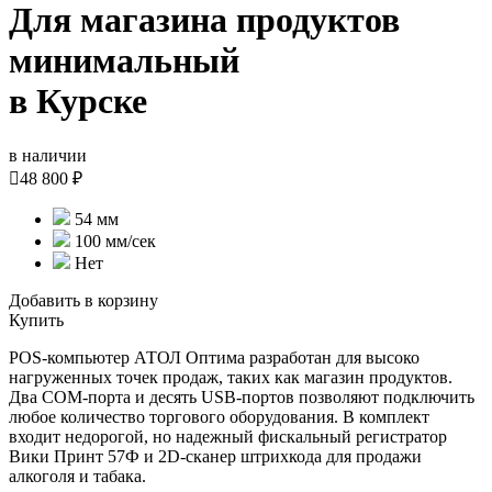
Для магазина продуктов
минимальный
в Курске
в наличии

48 800 ₽
54 мм
100 мм/сек
Нет
Добавить в корзину
Купить
POS-компьютер АТОЛ Оптима разработан для высоко
нагруженных точек продаж, таких как магазин продуктов.
Два COM-порта и десять USB-портов позволяют подключить
любое количество торгового оборудования. В комплект
входит недорогой, но надежный фискальный регистратор
Вики Принт 57Ф и 2D-сканер штрихкода для продажи
алкоголя и табака.