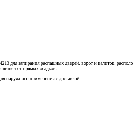
SM213 для запирания распашных дверей, ворот и калиток, распо
защищен от прямых осадков.
ля наружного применения с доставкой