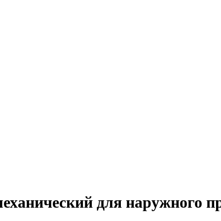
механический для наружного п