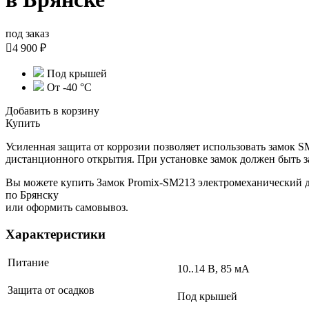
под заказ

4 900 ₽
Под крышей
От -40 °C
Добавить в корзину
Купить
Усиленная защита от коррозии позволяет использовать замок 
дистанционного открытия. При установке замок должен быть 
Вы можете купить Замок Promix-SM213 электромеханический д
по Брянску
или оформить самовывоз.
Характеристики
Питание
10..14 В, 85 мА
Защита от осадков
Под крышей