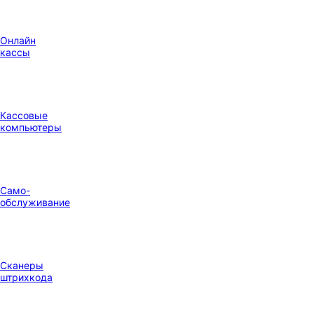
Онлайн
кассы
Кассовые
компьютеры
Само-
обслуживание
Сканеры
штрихкода