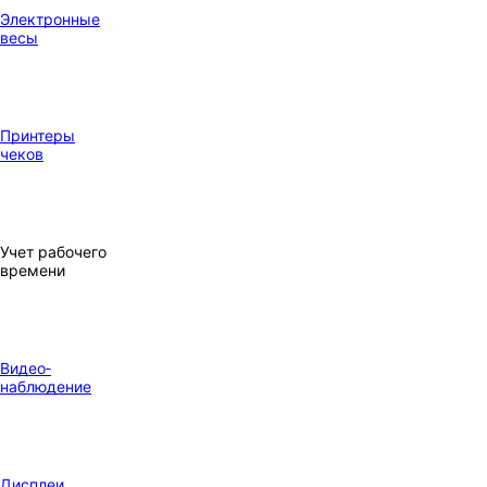
Электронные
весы
Принтеры
чеков
Учет рабочего
времени
Видео‑
наблюдение
Дисплеи