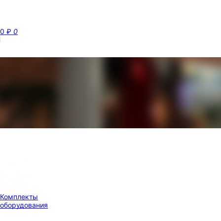
0
₽
0
Комплекты
оборудования