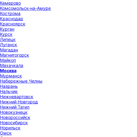
Кемерово
Комсомольск-на-Амуре
Кострома
Краснодар
Красноярск
Курган
Курск
Липецк
Луганск
Магадан
Магнитогорск
Майкоп
Махачкала
Москва
Мурманск
Набережные Челны
Назрань
Нальчик
Нижневартовск
Нижний Новгород
Нижний Тагил
Новокузнецк
Новороссийск
Новосибирск
Норильск
Омск