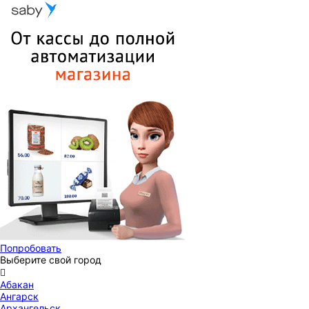
Попробовать
Выберите свой город

Абакан
Ангарск
Архангельск