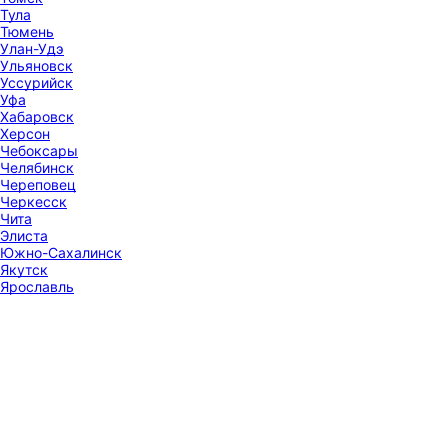
Тула
Тюмень
Улан-Удэ
Ульяновск
Уссурийск
Уфа
Хабаровск
Херсон
Чебоксары
Челябинск
Череповец
Черкесск
Чита
Элиста
Южно-Сахалинск
Якутск
Ярославль