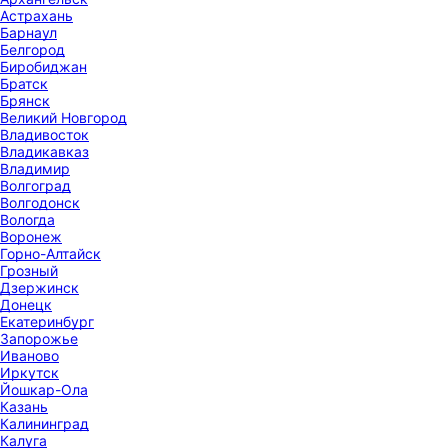
Астрахань
Барнаул
Белгород
Биробиджан
Братск
Брянск
Великий Новгород
Владивосток
Владикавказ
Владимир
Волгоград
Волгодонск
Вологда
Воронеж
Горно-Алтайск
Грозный
Дзержинск
Донецк
Екатеринбург
Запорожье
Иваново
Иркутск
Йошкар-Ола
Казань
Калининград
Калуга