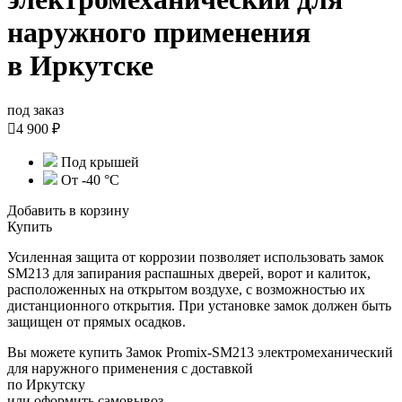
наружного применения
в Иркутске
под заказ

4 900 ₽
Под крышей
От -40 °C
Добавить в корзину
Купить
Усиленная защита от коррозии позволяет использовать замок
SM213 для запирания распашных дверей, ворот и калиток,
расположенных на открытом воздухе, с возможностью их
дистанционного открытия. При установке замок должен быть
защищен от прямых осадков.
Вы можете купить Замок Promix-SM213 электромеханический
для наружного применения с доставкой
по Иркутску
или оформить самовывоз.