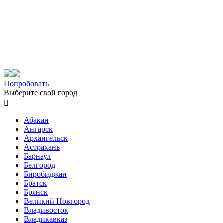
Попробовать
Выберите свой город

Абакан
Ангарск
Архангельск
Астрахань
Барнаул
Белгород
Биробиджан
Братск
Брянск
Великий Новгород
Владивосток
Владикавказ