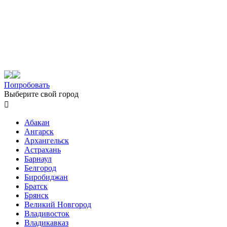
Попробовать
Выберите свой город

Абакан
Ангарск
Архангельск
Астрахань
Барнаул
Белгород
Биробиджан
Братск
Брянск
Великий Новгород
Владивосток
Владикавказ