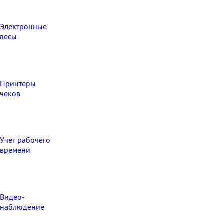
Электронные
весы
Принтеры
чеков
Учет рабочего
времени
Видео‑
наблюдение