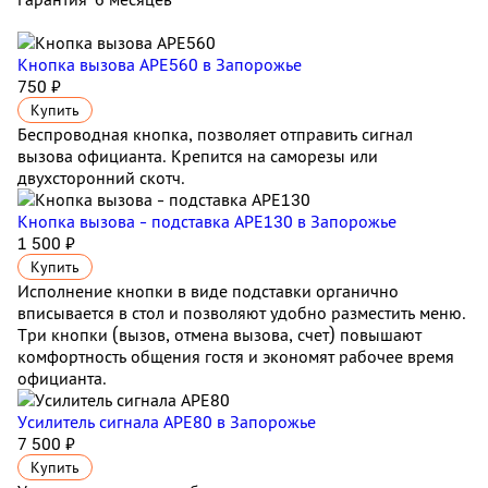
Кнопка вызова АРЕ560
в Запорожье
750 ₽
Купить
Беспроводная кнопка, позволяет отправить сигнал
вызова официанта. Крепится на саморезы или
двухсторонний скотч.
Кнопка вызова - подставка АРЕ130
в Запорожье
1 500 ₽
Купить
Исполнение кнопки в виде подставки органично
вписывается в стол и позволяют удобно разместить меню.
Три кнопки (вызов, отмена вызова, счет) повышают
комфортность общения гостя и экономят рабочее время
официанта.
Усилитель сигнала APE80
в Запорожье
7 500 ₽
Купить