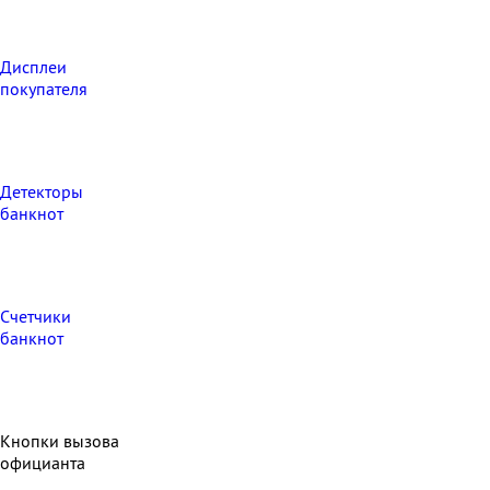
Дисплеи
покупателя
Детекторы
банкнот
Счетчики
банкнот
Кнопки вызова
официанта