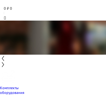
0
₽
0
Комплекты
оборудования