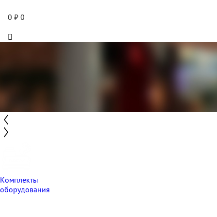
0
₽
0
Комплекты
оборудования