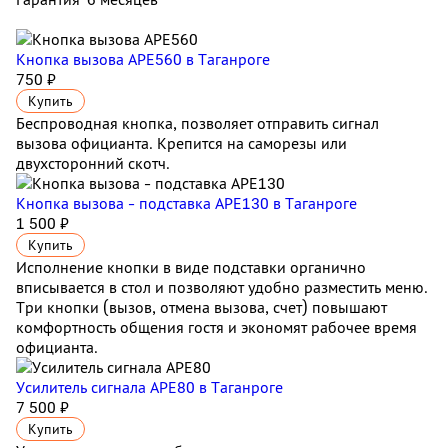
Кнопка вызова АРЕ560
в Таганроге
750 ₽
Купить
Беспроводная кнопка, позволяет отправить сигнал
вызова официанта. Крепится на саморезы или
двухсторонний скотч.
Кнопка вызова - подставка АРЕ130
в Таганроге
1 500 ₽
Купить
Исполнение кнопки в виде подставки органично
вписывается в стол и позволяют удобно разместить меню.
Три кнопки (вызов, отмена вызова, счет) повышают
комфортность общения гостя и экономят рабочее время
официанта.
Усилитель сигнала APE80
в Таганроге
7 500 ₽
Купить