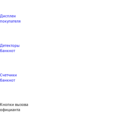
Дисплеи
покупателя
Детекторы
банкнот
Счетчики
банкнот
Кнопки вызова
официанта