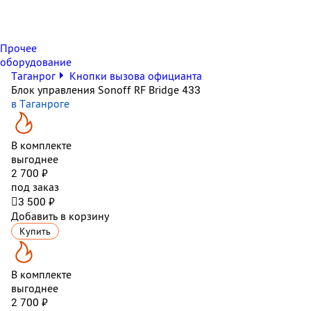
Прочее
оборудование
Таганрог
Кнопки вызова официанта
Блок управления Sonoff RF Bridge 433
в Таганроге
В комплекте
выгоднее
2 700 ₽
под заказ

3 500 ₽
Добавить в корзину
Купить
В комплекте
выгоднее
2 700 ₽