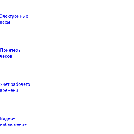
Электронные
весы
Принтеры
чеков
Учет рабочего
времени
Видео‑
наблюдение