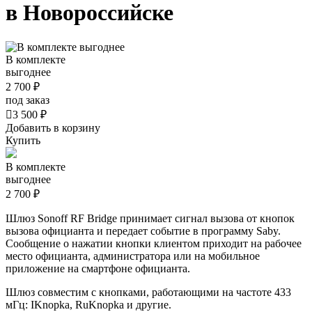
в Новороссийске
В комплекте
выгоднее
2 700 ₽
под заказ

3 500 ₽
Добавить в корзину
Купить
В комплекте
выгоднее
2 700 ₽
Шлюз Sonoff RF Bridge принимает сигнал вызова от кнопок
вызова официанта и передает событие в программу Saby.
Сообщение о нажатии кнопки клиентом приходит на рабочее
место официанта, администратора или на мобильное
приложение на смартфоне официанта.
Шлюз совместим с кнопками, работающими на частоте 433
мГц: IKnopka, RuKnopka и другие.