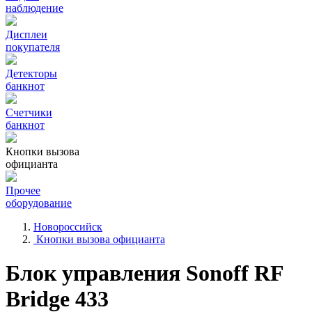
наблюдение
Дисплеи
покупателя
Детекторы
банкнот
Счетчики
банкнот
Кнопки вызова
официанта
Прочее
оборудование
Новороссийск
Кнопки вызова официанта
Блок управления Sonoff RF
Bridge 433