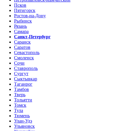
Псков
Пятигорск
Ростов-на-Дону
Рыбинск
Рязань
Самара
Санкт-Петербург
Саранск
Саратов
Севастополь
Смоленск
Сочи
Ставрополь
Сургут
Сыктывкар
Таганрог
Тамбов
Тверь
Тольятти
Томск
Тула
Тюмень
Улан-Удэ
Ульяновск