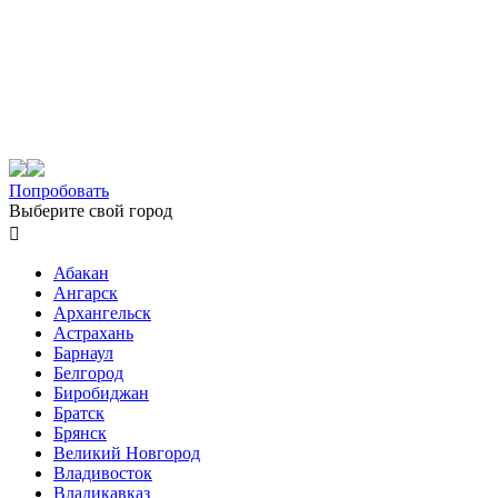
Попробовать
Выберите свой город

Абакан
Ангарск
Архангельск
Астрахань
Барнаул
Белгород
Биробиджан
Братск
Брянск
Великий Новгород
Владивосток
Владикавказ