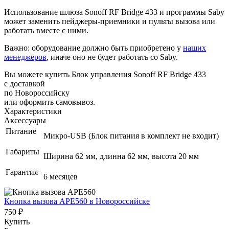
Использование шлюза Sonoff RF Bridge 433 и программы Saby
может заменить пейджеры-приемники и пульты вызова или
работать вместе с ними.
Важно:
оборудование должно быть приобретено у
наших
менеджеров
, иначе оно не будет работать со Saby.
Вы можете купить Блок управления Sonoff RF Bridge 433
с доставкой
по Новороссийску
или оформить самовывоз.
Характеристики
Аксессуары
Питание
Микро-USB (Блок питания в комплект не входит)
Габариты
Ширина 62 мм, длинна 62 мм, высота 20 мм
Гарантия
6 месяцев
Кнопка вызова АРЕ560
в Новороссийске
750 ₽
Купить