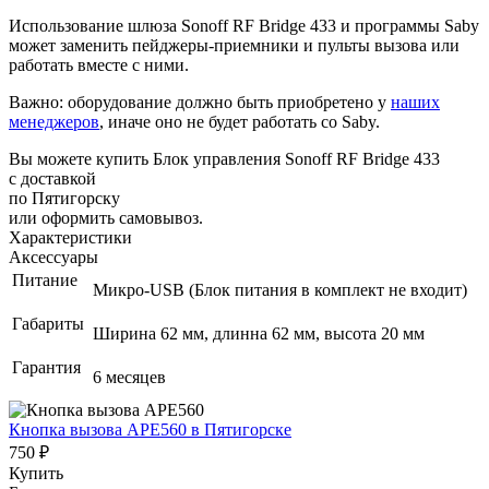
Использование шлюза Sonoff RF Bridge 433 и программы Saby
может заменить пейджеры-приемники и пульты вызова или
работать вместе с ними.
Важно:
оборудование должно быть приобретено у
наших
менеджеров
, иначе оно не будет работать со Saby.
Вы можете купить Блок управления Sonoff RF Bridge 433
с доставкой
по Пятигорску
или оформить самовывоз.
Характеристики
Аксессуары
Питание
Микро-USB (Блок питания в комплект не входит)
Габариты
Ширина 62 мм, длинна 62 мм, высота 20 мм
Гарантия
6 месяцев
Кнопка вызова АРЕ560
в Пятигорске
750 ₽
Купить