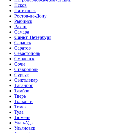
Псков
Пятигорск
Ростов-на-Дону
Рыбинск
Рязань
Самара
Санкт-Петербург
Саранск
Саратов
Севастополь
Смоленск
Сочи
Ставрополь
Сургут
Сыктывкар
Таганрог
Тамбов
Тверь
Тольятти
Томск
Тула
Тюмень
Улан-Удэ
Ульяновск