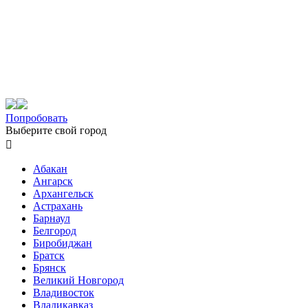
Попробовать
Выберите свой город

Абакан
Ангарск
Архангельск
Астрахань
Барнаул
Белгород
Биробиджан
Братск
Брянск
Великий Новгород
Владивосток
Владикавказ