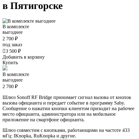
в Пятигорске
В комплекте
выгоднее
2 700 ₽
под заказ

3 500 ₽
Добавить в корзину
Купить
В комплекте
выгоднее
2 700 ₽
Шлюз Sonoff RF Bridge принимает сигнал вызова от кнопок
вызова официанта и передает событие в программу Saby.
Сообщение о нажатии кнопки клиентом приходит на рабочее
место официанта, администратора или на мобильное
приложение на смартфоне официанта.
Шлюз совместим с кнопками, работающими на частоте 433
мГц: IKnopka, RuKnopka и другие.