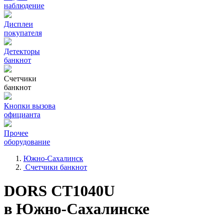
наблюдение
Дисплеи
покупателя
Детекторы
банкнот
Счетчики
банкнот
Кнопки вызова
официанта
Прочее
оборудование
Южно-Сахалинск
Счетчики банкнот
DORS CT1040U
в Южно-Сахалинске