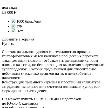
под заказ

8 000 ₽
1000 банк./мин.
УФ
Нет
Добавить в корзину
Купить
Счетчик начального уровня с возможностью проверки
ультрафиолетовых меток банкнот в процессе их пересчета.
Такая детекция позволят отбраковать фальшивые купюры
плохого качества, но бесполезна для выявления современных
суперподделок. Счетчик предназначен для относительно
небольших (несколько десятков пачек в день) объемов
наличности.
Конструкция приёмного кармана и простейшая клавиатура
затрудняют использование счетчика для выдачи купюр или
формирования пачек денег.
Вы можете купить DORS CT1040U с доставкой
по Южно-Сахалинску
или оформить самовывоз.