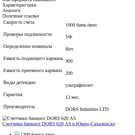
Характеристики
Аналоги
Полезные ссылки
Скорость счета
1000 банк./мин.
Проверка подлинности
УФ
Определение номинала
Нет
Емкость подающего кармана
300
Емкость приемного кармана
200
Виды детекции
ультрафиолет
Гарантия
12 мес.
Производитель
DORS Industries LTD
Счетчики банкнот DORS 620 АS
в Южно-Сахалинске
1200 банкн./мин.