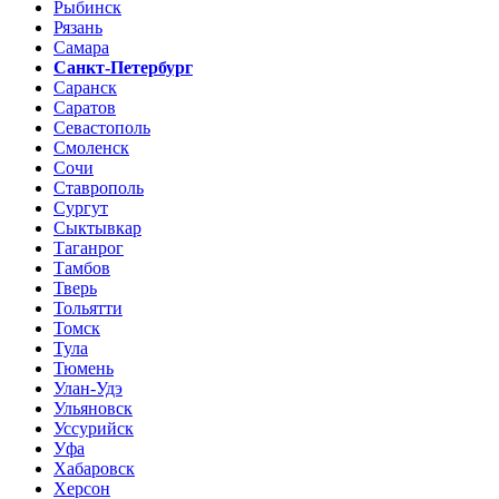
Рыбинск
Рязань
Самара
Санкт-Петербург
Саранск
Саратов
Севастополь
Смоленск
Сочи
Ставрополь
Сургут
Сыктывкар
Таганрог
Тамбов
Тверь
Тольятти
Томск
Тула
Тюмень
Улан-Удэ
Ульяновск
Уссурийск
Уфа
Хабаровск
Херсон