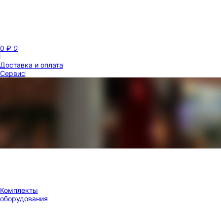
0
₽
0
Доставка и оплата
Сервис
Комплекты
оборудования