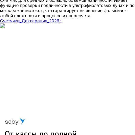
Счетчик для средних и больших объемов наличности. Имеет
функцию проверки подлинности в ультрафиолетовых лучах и по
меткам «антистокс», что гарантирует выявление фальшивок
любой сложности в процессе их пересчета.
Счетчики_Декларация_2026г.