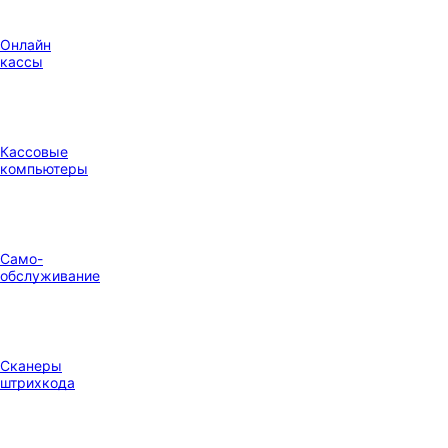
Онлайн
кассы
Кассовые
компьютеры
Само-
обслуживание
Сканеры
штрихкода