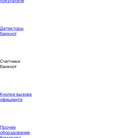
покупателя
Детекторы
банкнот
Счетчики
банкнот
Кнопки вызова
официанта
Прочее
оборудование
Кемерово