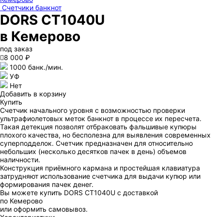
Счетчики банкнот
DORS CT1040U
в Кемерово
под заказ

8 000 ₽
1000 банк./мин.
УФ
Нет
Добавить в корзину
Купить
Счетчик начального уровня с возможностью проверки
ультрафиолетовых меток банкнот в процессе их пересчета.
Такая детекция позволят отбраковать фальшивые купюры
плохого качества, но бесполезна для выявления современных
суперподделок. Счетчик предназначен для относительно
небольших (несколько десятков пачек в день) объемов
наличности.
Конструкция приёмного кармана и простейшая клавиатура
затрудняют использование счетчика для выдачи купюр или
формирования пачек денег.
Вы можете купить DORS CT1040U с доставкой
по Кемерово
или оформить самовывоз.