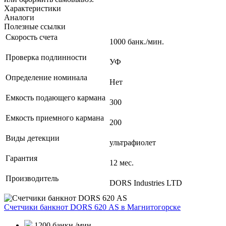
Характеристики
Аналоги
Полезные ссылки
Скорость счета
1000 банк./мин.
Проверка подлинности
УФ
Определение номинала
Нет
Емкость подающего кармана
300
Емкость приемного кармана
200
Виды детекции
ультрафиолет
Гарантия
12 мес.
Производитель
DORS Industries LTD
Счетчики банкнот DORS 620 АS
в Магнитогорске
1200 банкн./мин.