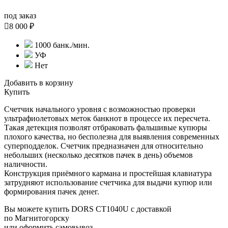
под заказ

8 000 ₽
1000 банк./мин.
УФ
Нет
Добавить в корзину
Купить
Счетчик начального уровня с возможностью проверки
ультрафиолетовых меток банкнот в процессе их пересчета.
Такая детекция позволят отбраковать фальшивые купюры
плохого качества, но бесполезна для выявления современных
суперподделок. Счетчик предназначен для относительно
небольших (несколько десятков пачек в день) объемов
наличности.
Конструкция приёмного кармана и простейшая клавиатура
затрудняют использование счетчика для выдачи купюр или
формирования пачек денег.
Вы можете купить DORS CT1040U с доставкой
по Магнитогорску
или оформить самовывоз.