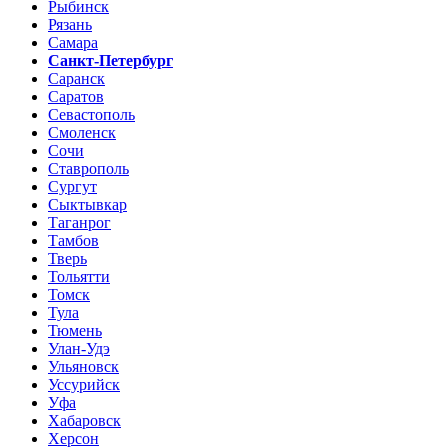
Рыбинск
Рязань
Самара
Санкт-Петербург
Саранск
Саратов
Севастополь
Смоленск
Сочи
Ставрополь
Сургут
Сыктывкар
Таганрог
Тамбов
Тверь
Тольятти
Томск
Тула
Тюмень
Улан-Удэ
Ульяновск
Уссурийск
Уфа
Хабаровск
Херсон