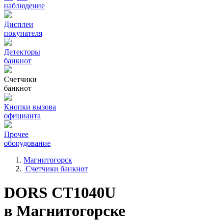
наблюдение
Дисплеи
покупателя
Детекторы
банкнот
Счетчики
банкнот
Кнопки вызова
официанта
Прочее
оборудование
Магнитогорск
Счетчики банкнот
DORS CT1040U
в Магнитогорске